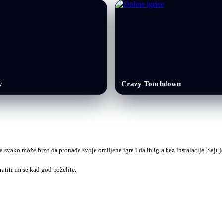
y
Crazy Touchdown
a svako može brzo da pronađe svoje omiljene igre i da ih igra bez instalacije. Sajt
ratiti im se kad god poželite.