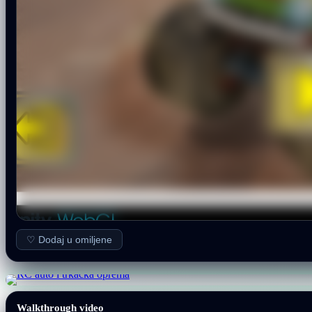
♡ Dodaj u omiljene
Walkthrough video