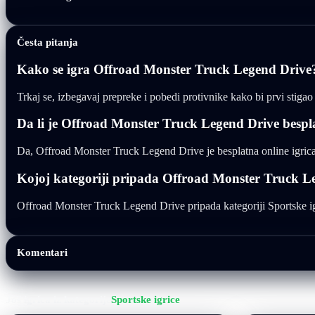
Česta pitanja
Kako se igra Offroad Monster Truck Legend Drive
Trkaj se, izbegavaj prepreke i pobedi protivnike kako bi prvi stiga
Da li je Offroad Monster Truck Legend Drive bespl
Da, Offroad Monster Truck Legend Drive je besplatna online igrica
Kojoj kategoriji pripada Offroad Monster Truck L
Offroad Monster Truck Legend Drive pripada kategoriji Sportske igri
Komentari
Još igrica iz kategorije
Sportske igrice