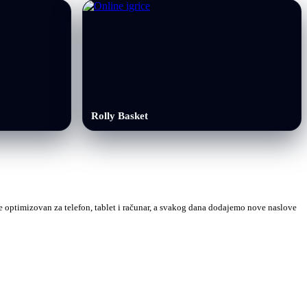
Rolly Basket
 je optimizovan za telefon, tablet i računar, a svakog dana dodajemo nove naslove