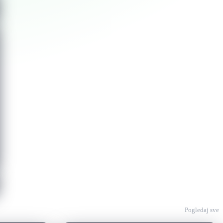
Pogledaj sve