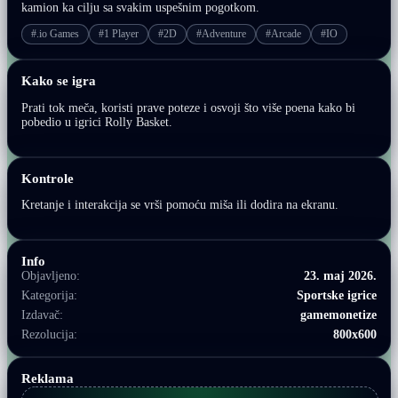
kamion ka cilju sa svakim uspešnim pogotkom.
#.io Games
#1 Player
#2D
#Adventure
#Arcade
#IO
Kako se igra
Prati tok meča, koristi prave poteze i osvoji što više poena kako bi
pobedio u igrici Rolly Basket.
Kontrole
Kretanje i interakcija se vrši pomoću miša ili dodira na ekranu.
Info
Objavljeno:
23. maj 2026.
Kategorija:
Sportske igrice
Izdavač:
gamemonetize
Rezolucija:
800x600
Reklama