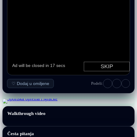
♡ Dodaj u omiljene
Podeli:
Walkthrough video
Česta pitanja