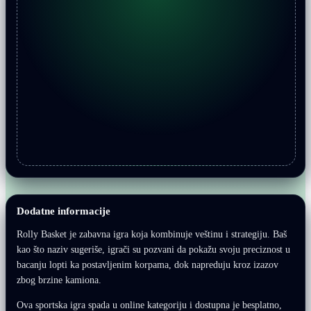
Dodatne informacije
Rolly Basket je zabavna igra koja kombinuje veštinu i strategiju. Baš
kao što naziv sugeriše, igrači su pozvani da pokažu svoju preciznost u
bacanju lopti ka postavljenim korpama, dok napreduju kroz izazov
zbog brzine kamiona.
Ova sportska igra spada u online kategoriju i dostupna je besplatno,