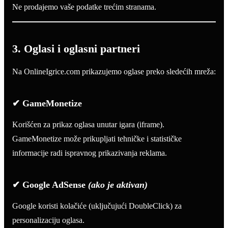
Ne prodajemo vaše podatke trećim stranama.
3. Oglasi i oglasni partneri
Na OnlineIgrice.com prikazujemo oglase preko sledećih mreža:
✔ GameMonetize
Korišćen za prikaz oglasa unutar igara (iframe).
GameMonetize može prikupljati tehničke i statističke
informacije radi ispravnog prikazivanja reklama.
✔ Google AdSense
(ako je aktivan)
Google koristi kolačiće (uključujući DoubleClick) za
personalizaciju oglasa.