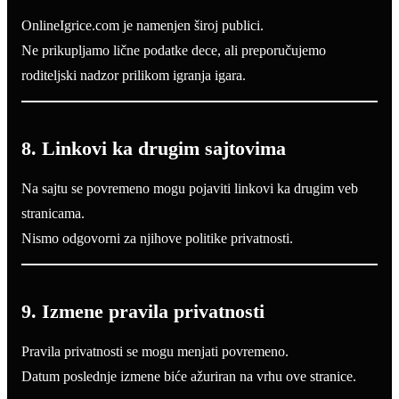
OnlineIgrice.com je namenjen široj publici.
Ne prikupljamo lične podatke dece, ali preporučujemo
roditeljski nadzor prilikom igranja igara.
8. Linkovi ka drugim sajtovima
Na sajtu se povremeno mogu pojaviti linkovi ka drugim veb
stranicama.
Nismo odgovorni za njihove politike privatnosti.
9. Izmene pravila privatnosti
Pravila privatnosti se mogu menjati povremeno.
Datum poslednje izmene biće ažuriran na vrhu ove stranice.