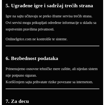
5. Ugrađene igre i sadržaj trećih strana
Igre na sajtu učitavaju se preko iframe servisa trećih strana.
Ovi servisi mogu prikupljati određene informacije u skladu sa
sopstvenim pravilima privatnosti.
OnlineIgrice.com ne kontroliše te sisteme.
6. Bezbednost podataka
Primenujemo osnovne tehničke mere zaštite, ali nijedan sistem
nije potpuno siguran.
Korišćenjem sajta prihvatate rizike povezane sa internetom.
7. Za decu