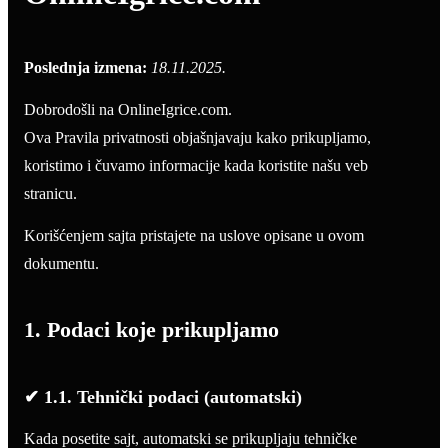
Poslednja izmena:
18.11.2025.
Dobrodošli na OnlineIgrice.com.
Ova Pravila privatnosti objašnjavaju kako prikupljamo,
koristimo i čuvamo informacije kada koristite našu veb
stranicu.
Korišćenjem sajta pristajete na uslove opisane u ovom
dokumentu.
1. Podaci koje prikupljamo
✔ 1.1. Tehnički podaci (automatski)
Kada posetite sajt, automatski se prikupljaju tehničke