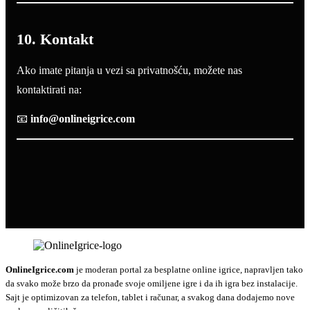
10. Kontakt
Ako imate pitanja u vezi sa privatnošću, možete nas
kontaktirati na:
📧
info@onlineigrice.com
OnlineIgrice.com
je moderan portal za besplatne online igrice, napravljen tako
da svako može brzo da pronađe svoje omiljene igre i da ih igra bez instalacije.
Sajt je optimizovan za telefon, tablet i računar, a svakog dana dodajemo nove