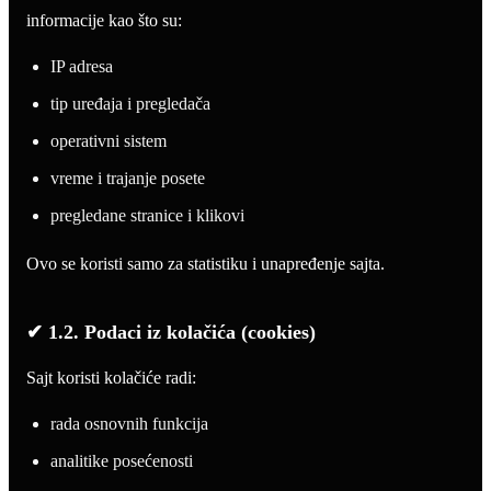
informacije kao što su:
IP adresa
tip uređaja i pregledača
operativni sistem
vreme i trajanje posete
pregledane stranice i klikovi
Ovo se koristi samo za statistiku i unapređenje sajta.
✔ 1.2. Podaci iz kolačića (cookies)
Sajt koristi kolačiće radi:
rada osnovnih funkcija
analitike posećenosti