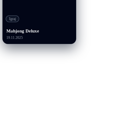
Igraj
Mahjong Deluxe
19.11.2025