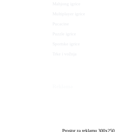
Mahjong igrice
Multiplayer igrice
Pucacine
Puzzle igrice
Sportske igrice
Trke i vožnja
Reklama
Prostor za reklamu 300x250