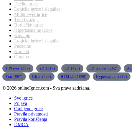
Dečije igrice
Logicke igrice i slagalice
Multiplayer igrice
Trke i vožnja
Borilačke igrice
Hiperkasualne igrice
Kuvanje
Logicke igrice i slagalice
Pucacine
Kontakt
O nama
1 Player
(387)
2D
(317)
3D
(426)
3D Games
(262)
Ac
Fun
(907)
Girls
(405)
HTML5
(1898)
Hypercasual
(317)
© 2026 onlineIgrice.com - Sva prava zadržana.
Sve igrice
Prijava
Omiljene igrice
Pravila privatnosti
Pravila korišćenja
DMCA