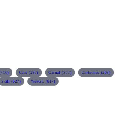
(416)
Cars
(287)
Casual
(377)
Christmas
(263)
Skill
(627)
WebGL
(617)