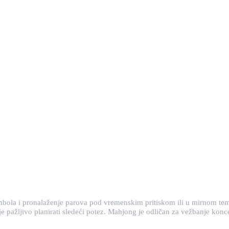
bola i pronalaženje parova pod vremenskim pritiskom ili u mirnom temp
o je pažljivo planirati sledeći potez. Mahjong je odličan za vežbanje kon