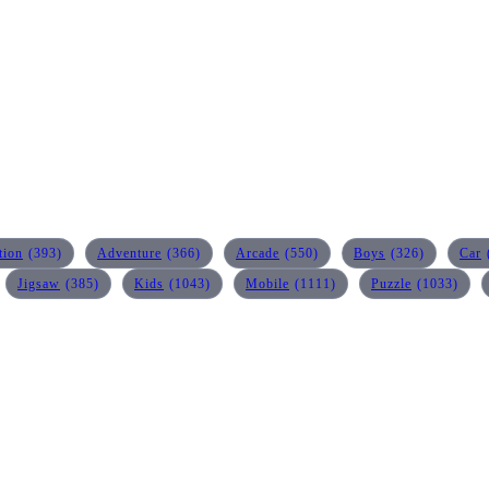
tion
(393)
Adventure
(366)
Arcade
(550)
Boys
(326)
Car
Jigsaw
(385)
Kids
(1043)
Mobile
(1111)
Puzzle
(1033)