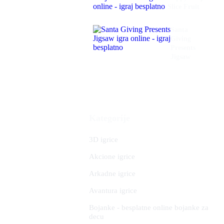
Slice Fruit
Santa
Giving
Presents
Jigsaw
Kategorije
3D igrice
Akcione igrice
Arkadne igrice
Avantura igrice
Bojanke - besplatne online bojanke za
decu