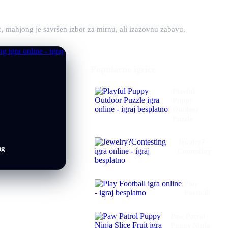
ije, mahjong je savršen izbor za mirnu, ali izazovnu zabavu.
Popularne igrice
Playful
Puppy
Outdoor
Puzzle
Jewelry?
ng
Contesting
Play
Football
Paw Patrol
Puppy Ninja