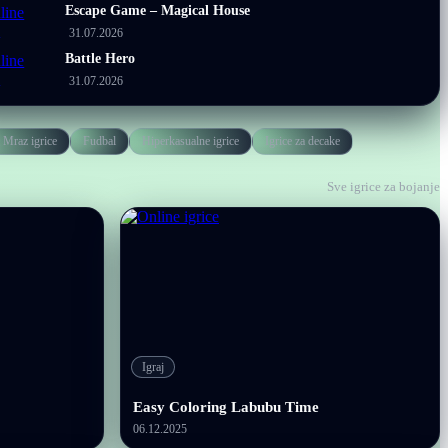
Escape Game – Magical House
31.07.2026
Battle Hero
31.07.2026
 Mraz igrice
Fudbal
Hiperkasualne igrice
Igrice za decake
Sve igrice za bojanje
Igraj
Easy Coloring Labubu Time
06.12.2025