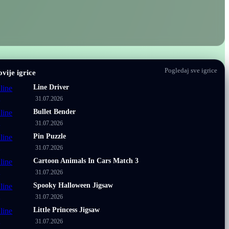
Pogledaj sve igrice
vije igrice
Line Driver
31.07.2026
Bullet Bender
31.07.2026
Pin Puzzle
31.07.2026
Cartoon Animals In Cars Match 3
31.07.2026
Spooky Halloween Jigsaw
31.07.2026
Little Princess Jigsaw
31.07.2026