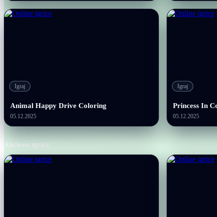
Igraj
Igraj
Animal Happy Drive Coloring
Princess In C
05.12.2025
05.12.2025
Akcione igrice