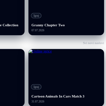
Igraj
 Collection
Granny Chapter Two
07.07.2026
Svi novi naslovi
Igraj
Cartoon Animals In Cars Match 3
31.07.2026