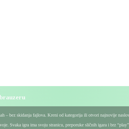
u brauzeru
h – bez skidanja fajlova. Kreni od kategorija ili otvori najnovije naslo
dvoje. Svaka igra ima svoju stranicu, preporuke sličnih igara i brz “play