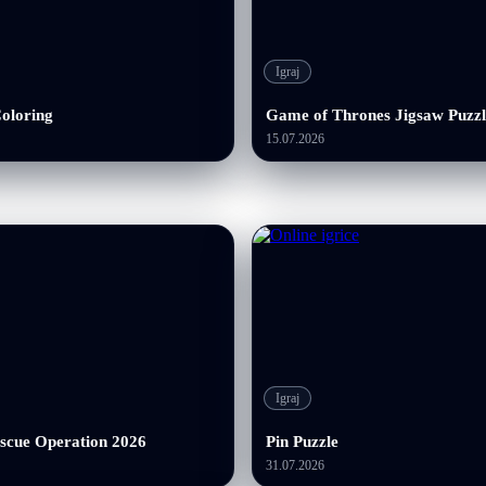
Igraj
oloring
Game of Thrones Jigsaw Puzzle
15.07.2026
Igraj
escue Operation 2026
Pin Puzzle
31.07.2026