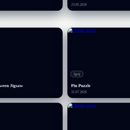
23.05.2026
Igraj
ween Jigsaw
Pin Puzzle
31.07.2026