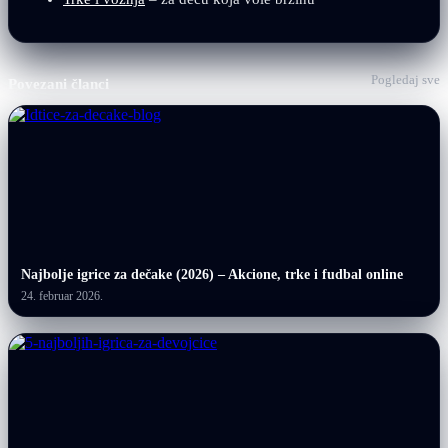
Pogledaj sve
Povezani članci
Najbolje igrice za dečake (2026) – Akcione, trke i fudbal online
24. februar 2026.