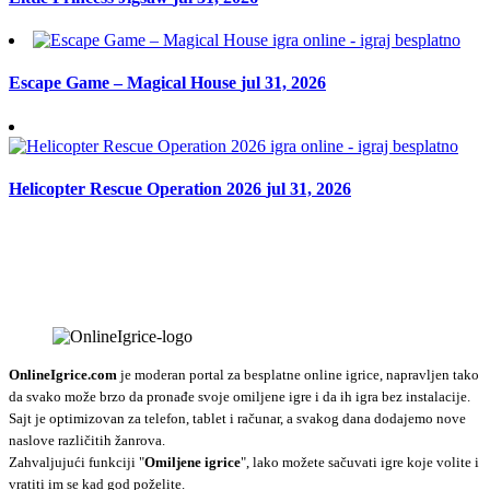
Escape Game – Magical House
jul 31, 2026
Helicopter Rescue Operation 2026
jul 31, 2026
OnlineIgrice.com
je moderan portal za besplatne online igrice, napravljen tako
da svako može brzo da pronađe svoje omiljene igre i da ih igra bez instalacije.
Sajt je optimizovan za telefon, tablet i računar, a svakog dana dodajemo nove
naslove različitih žanrova.
Zahvaljujući funkciji "
Omiljene igrice
", lako možete sačuvati igre koje volite i
vratiti im se kad god poželite.