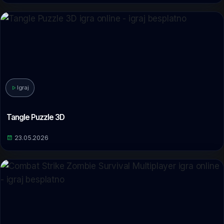
Igraj
Tangle Puzzle 3D
23.05.2026