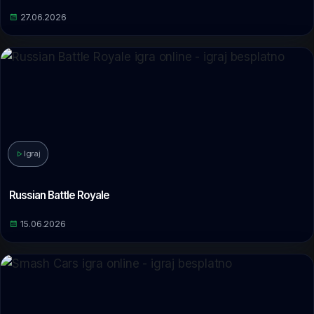
27.06.2026
Igraj
Russian Battle Royale
15.06.2026