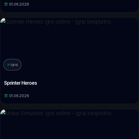
01.06.2026
Igraj
Sprinter Heroes
01.06.2026