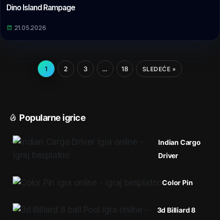
Dino Island Rampage
21.05.2026
1
2
3
…
18
SLEDEĆE »
Popularne igrice
Indian Cargo
Driver
Color Pin
3d Billiard 8