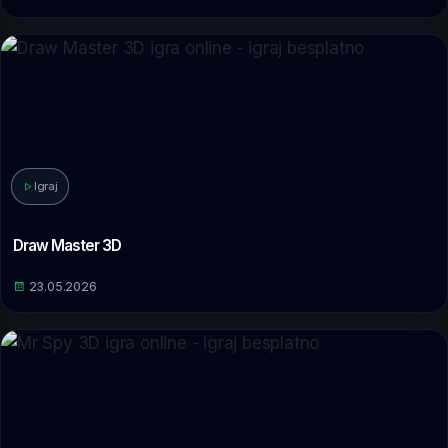
Igraj
Draw Master 3D
23.05.2026