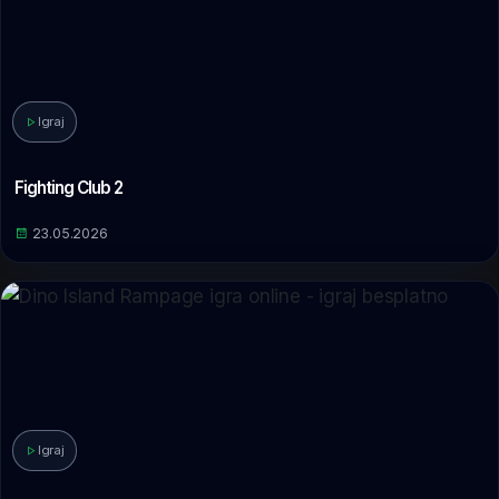
Igraj
Fighting Club 2
23.05.2026
Igraj