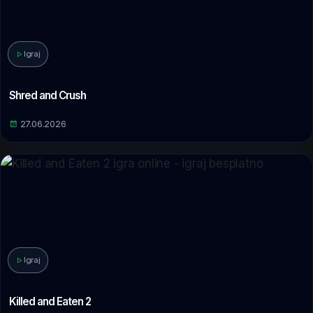
Igraj
Shred and Crush
27.06.2026
Igraj
Killed and Eaten 2