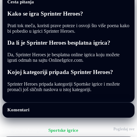
Česta pitanja
Kako se igra Sprinter Heroes?
Prati tok meča, koristi prave poteze i osvoji što više poena kako
bi pobedio u igrici Sprinter Heroes.
Da li je Sprinter Heroes besplatna igrica?
Da, Sprinter Heroes je besplatna online igrica koju možete
igrati odmah na sajtu OnlineIgrice.com.
Kojoj kategoriji pripada Sprinter Heroes?
Sprinter Heroes pripada kategoriji Sportske igrice i možete
pronaći još sličnih naslova u istoj kategoriji.
Komentari
Pogledaj sve
Još igrica iz kategorije
Sportske igrice