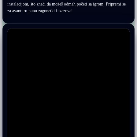
instalacijom, što znači da možeš odmah početi sa igrom. Pripremi se
za avanturu punu zagonetki i izazova!