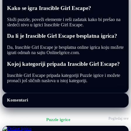
Kako se igra Irascible Girl Escape?
Složi puzzle, poveži elemente i reši zadatak kako bi prešao na
sledeći nivo u igrici Irascible Girl Escape.
Da li je Irascible Girl Escape besplatna igrica?
Da, Irascible Girl Escape je besplatna online igrica koju možete
igrati odmah na sajtu OnlineIgrice.com.
Kojoj kategoriji pripada Irascible Girl Escape?
Irascible Girl Escape pripada kategoriji Puzzle igrice i možete
pronaći još sličnih naslova u istoj kategoriji.
Komentari
Pogledaj sve
Još igrica iz kategorije
Puzzle igrice