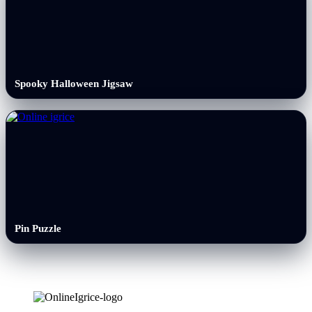
Spooky Halloween Jigsaw
Pin Puzzle