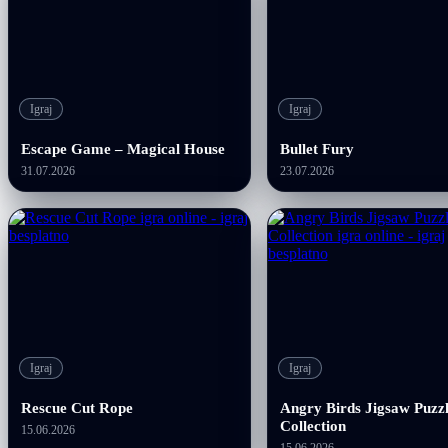
Igraj
Igraj
Escape Game – Magical House
Bullet Fury
31.07.2026
23.07.2026
Igraj
Igraj
Rescue Cut Rope
Angry Birds Jigsaw Puzz
Collection
15.06.2026