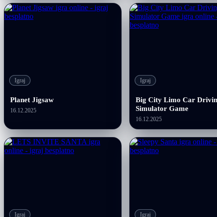
Igraj
Igraj
Planet Jigsaw
Big City Limo Car Drivi
Simulator Game
16.12.2025
16.12.2025
Igraj
Igraj