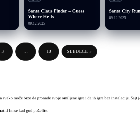
Santa Claus Finder – Guess
Santa City Run
Where He Is
09.12.2025
09.12.2025
3
…
10
SLEDEĆE »
a svako može brzo da pronađe svoje omiljene igre i da ih igra bez instalacije. Sajt
ratiti im se kad god poželite.