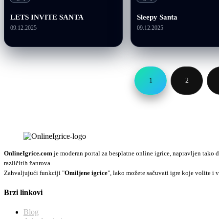
LETS INVITE SANTA
Sleepy Santa
09.12.2025
09.12.2025
1
2
OnlineIgrice.com
je moderan portal za besplatne online igrice, napravljen tako d
različitih žanrova.
Zahvaljujući funkciji "
Omiljene igrice
", lako možete sačuvati igre koje volite i v
Brzi linkovi
Blog