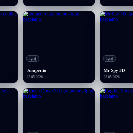
Igraj
Igraj
Jumper.io
Mr Spy 3D
23.05.2026
23.05.2026