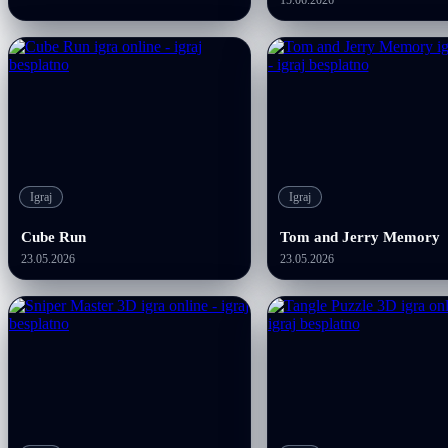
15.06.2026
Igraj
Igraj
Cube Run
Tom and Jerry Memory
23.05.2026
23.05.2026