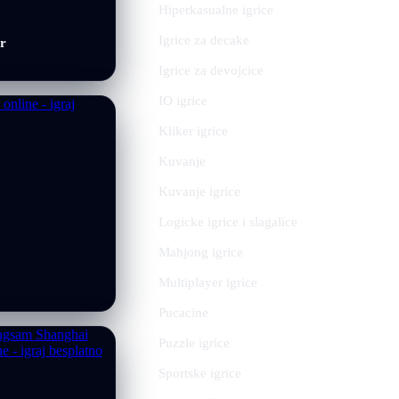
Hiperkasualne igrice
Igrice za decake
r
Igrice za devojcice
IO igrice
Kliker igrice
Kuvanje
Kuvanje igrice
Logicke igrice i slagalice
Mahjong igrice
Multiplayer igrice
Pucacine
Puzzle igrice
Sportske igrice