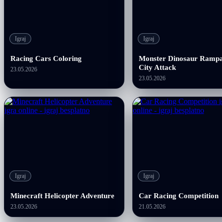
Igraj
Igraj
Racing Cars Coloring
Monster Dinosaur Ramp
City Attack
23.05.2026
23.05.2026
Igraj
Igraj
Minecraft Helicopter Adventure
Car Racing Competition
23.05.2026
21.05.2026