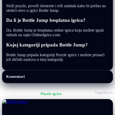
Složi puzzle, poveži elemente i reši zadatak kako bi prešao na
sledeći nivo u igrici Bottle Jump.
Da li je Bottle Jump besplatna igrica?
Da, Bottle Jump je besplatna online igrica koju možete igrati
odmah na sajtu OnlineIgrice.com.
Kojoj kategoriji pripada Bottle Jump?
Bottle Jump pripada kategoriji Puzzle igrice i možete pronaći
još sličnih naslova u istoj kategoriji.
Komentari
Pogledaj sve
Još igrica iz kategorije
Puzzle igrice