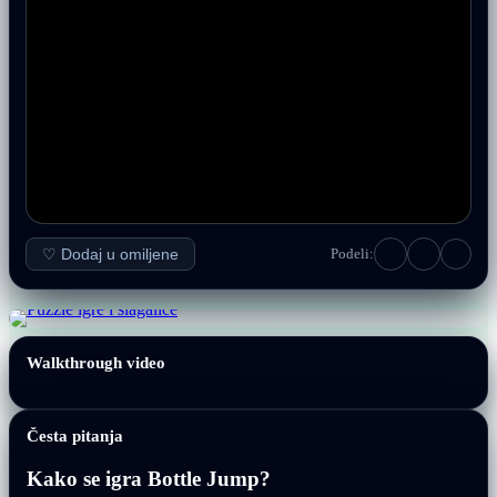
♡ Dodaj u omiljene
Podeli:
Walkthrough video
Česta pitanja
Kako se igra Bottle Jump?