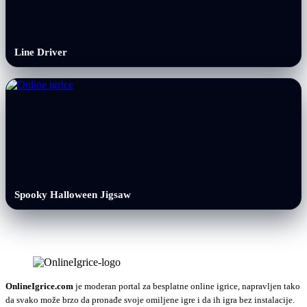
Line Driver
Spooky Halloween Jigsaw
OnlineIgrice.com
je moderan portal za besplatne online igrice, napravljen tako
da svako može brzo da pronađe svoje omiljene igre i da ih igra bez instalacije.