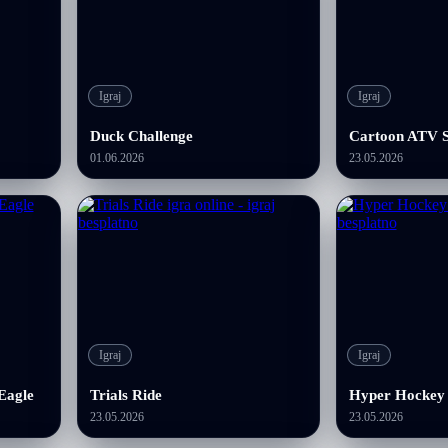
Igraj
Igraj
Duck Challenge
Cartoon ATV S
01.06.2026
23.05.2026
Igraj
Igraj
Eagle
Trials Ride
Hyper Hockey
23.05.2026
23.05.2026