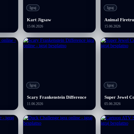
Igraj
Igraj
Kart Jigsaw
Animal Firetr
15.06.2026
15.06.2026
Igraj
Igraj
Scary Frankenstein Difference
Super Jewel Co
11.06.2026
05.06.2026