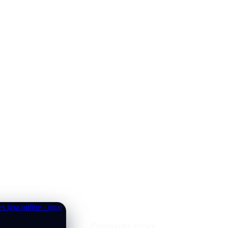
Popularne igrice