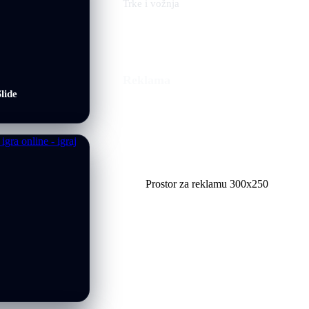
Trke i vožnja
Reklama
lide
Prostor za reklamu 300x250