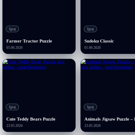
Igraj
Igraj
Farmer Tractor Puzzle
Sudoku Classic
05.06.2026
01.06.2026
Igraj
Igraj
Cute Teddy Bears Puzzle
Animals Jigsaw Puzzle – 
23.05.2026
23.05.2026