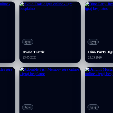
Igraj
Igraj
Avoid Traffic
Dino Party Ji
23.05.2026
23.05.2026
Igraj
Igraj