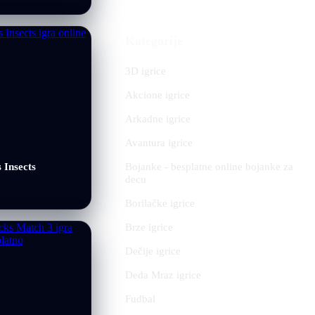
Kategorije
3D igrice
Akcione igrice
Arkadne igrice
Avantura igrice
 Insects
Bojanke - besplatne online bojanke za
decu
Borilačke igrice
Brze igrice
Dečije igrice
Deda Mraz igrice
Fudbal