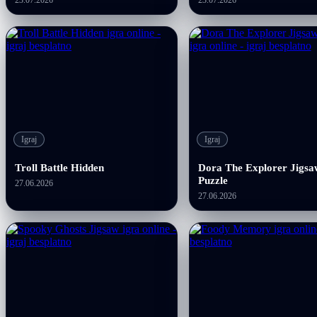
23.07.2026
23.07.2026
Igraj
Igraj
Troll Battle Hidden
Dora The Explorer Jigsa
Puzzle
27.06.2026
27.06.2026