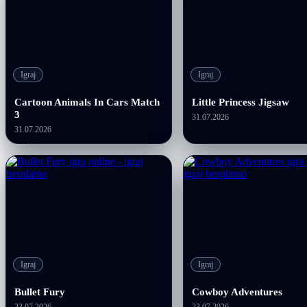
Igraj
Igraj
Cartoon Animals In Cars Match
Little Princess Jigsaw
3
31.07.2026
31.07.2026
Igraj
Igraj
Bullet Fury
Cowboy Adventures