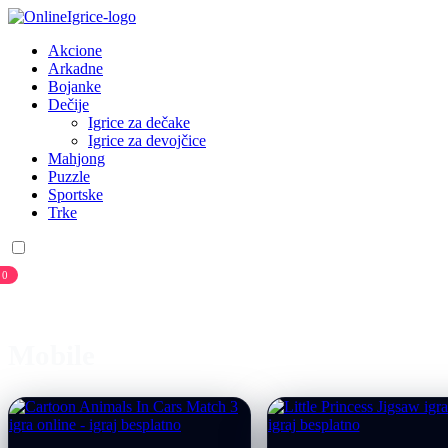
Akcione
Arkadne
Bojanke
Dečije
Igrice za dečake
Igrice za devojčice
Mahjong
Puzzle
Sportske
Trke
0
Prijava
Registracija
Mobile