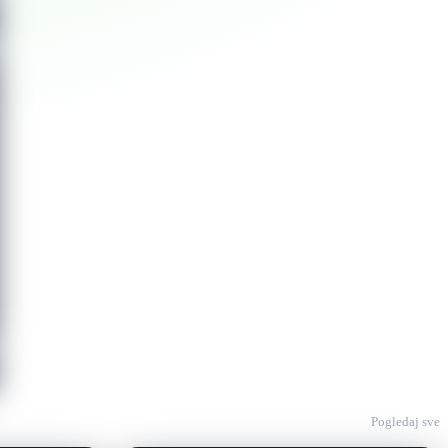
Pogledaj sve