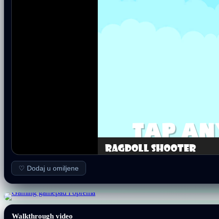
♡ Dodaj u omiljene
Walkthrough video