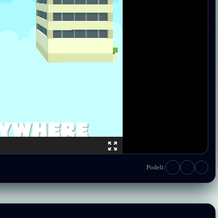
Podeli: