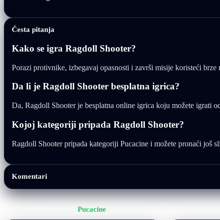
Česta pitanja
Kako se igra Ragdoll Shooter?
Porazi protivnike, izbegavaj opasnosti i završi misije koristeći brze 
Da li je Ragdoll Shooter besplatna igrica?
Da, Ragdoll Shooter je besplatna online igrica koju možete igrati 
Kojoj kategoriji pripada Ragdoll Shooter?
Ragdoll Shooter pripada kategoriji Pucacine i možete pronaći još slič
Komentari
Još igrica iz kategorije
Pucacine