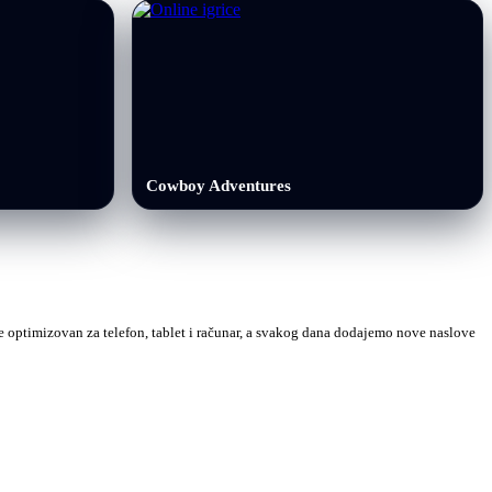
Cowboy Adventures
 je optimizovan za telefon, tablet i računar, a svakog dana dodajemo nove naslove