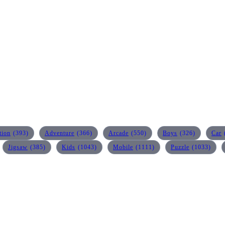
tion
(393)
Adventure
(366)
Arcade
(550)
Boys
(326)
Car
Jigsaw
(385)
Kids
(1043)
Mobile
(1111)
Puzzle
(1033)