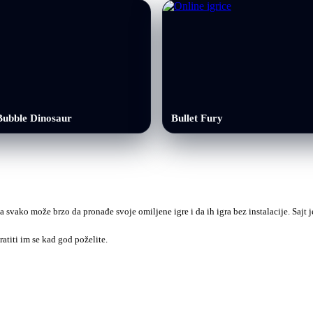
Bubble Dinosaur
Bullet Fury
a svako može brzo da pronađe svoje omiljene igre i da ih igra bez instalacije. Sajt
ratiti im se kad god poželite.