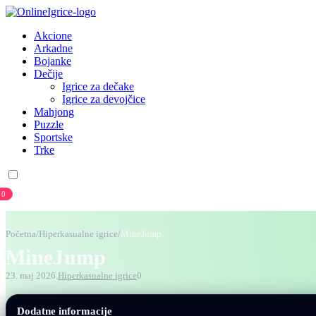
Akcione
Arkadne
Bojanke
Dečije
Igrice za dečake
Igrice za devojčice
Mahjong
Puzzle
Sportske
Trke
0
Prijava
Registracija
Početna
/
Hiperkasualne igrice
/
MineJump
MineJump
23. maj 2026.
Hiperkasualne igrice
0
Dodatne informacije