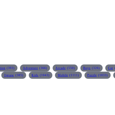
tion
(393)
Adventure
(366)
Arcade
(550)
Boys
(326)
Car
Jigsaw
(385)
Kids
(1043)
Mobile
(1111)
Puzzle
(1033)