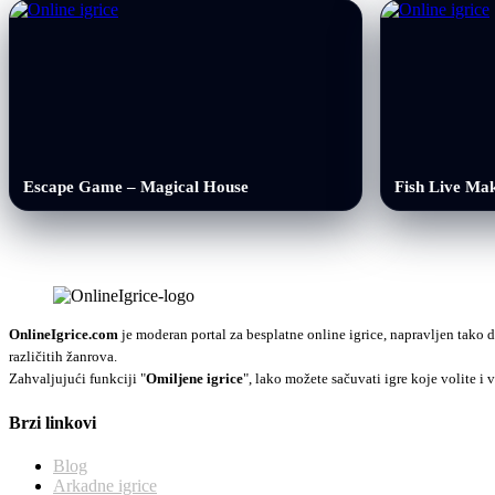
Escape Game – Magical House
Fish Live Ma
OnlineIgrice.com
je moderan portal za besplatne online igrice, napravljen tako d
različitih žanrova.
Zahvaljujući funkciji "
Omiljene igrice
", lako možete sačuvati igre koje volite i v
Brzi linkovi
Blog
Arkadne igrice