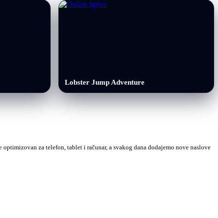
Lobster Jump Adventure
 je optimizovan za telefon, tablet i računar, a svakog dana dodajemo nove naslove