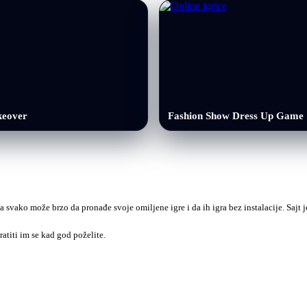
keover
Fashion Show Dress Up Game
a svako može brzo da pronađe svoje omiljene igre i da ih igra bez instalacije. Sajt
ratiti im se kad god poželite.