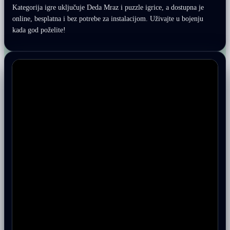
Kategorija igre uključuje Deda Mraz i puzzle igrice, a dostupna je
online, besplatna i bez potrebe za instalacijom. Uživajte u bojenju
kada god poželite!