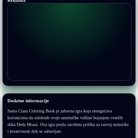
Reklama
Dodatne informacije
Santa Claus Coloring Book je zabavna igra koja omogućava
korisnicima da oslobode svoje umetničke veštine bojanjem veselih
slika Deda Mraza. Ova igra pruža savršenu priliku za razvoj motorike
i kreativnosti dok se zabavljate.