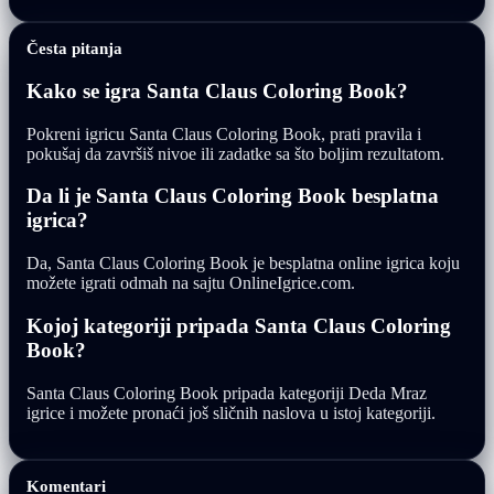
Česta pitanja
Kako se igra Santa Claus Coloring Book?
Pokreni igricu Santa Claus Coloring Book, prati pravila i
pokušaj da završiš nivoe ili zadatke sa što boljim rezultatom.
Da li je Santa Claus Coloring Book besplatna
igrica?
Da, Santa Claus Coloring Book je besplatna online igrica koju
možete igrati odmah na sajtu OnlineIgrice.com.
Kojoj kategoriji pripada Santa Claus Coloring
Book?
Santa Claus Coloring Book pripada kategoriji Deda Mraz
igrice i možete pronaći još sličnih naslova u istoj kategoriji.
Komentari