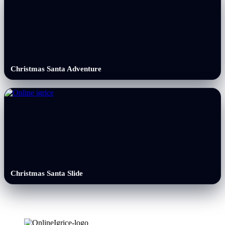
Christmas Santa Adventure
Christmas Santa Slide