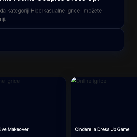
 kategoriji Hiperkasualne igrice i možete
ji.
Live Makeover
Cinderella Dress Up Game