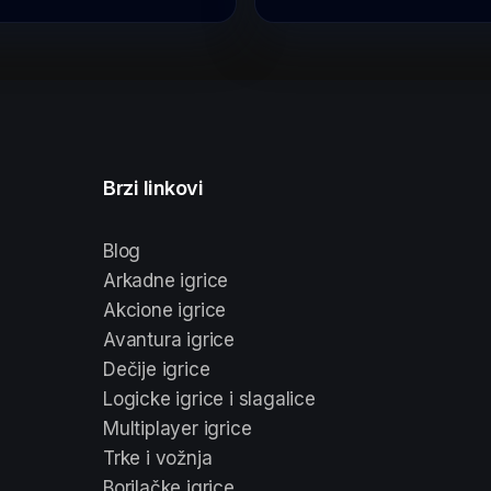
Brzi linkovi
Blog
Arkadne igrice
Akcione igrice
Avantura igrice
Dečije igrice
Logicke igrice i slagalice
Multiplayer igrice
Trke i vožnja
Borilačke igrice