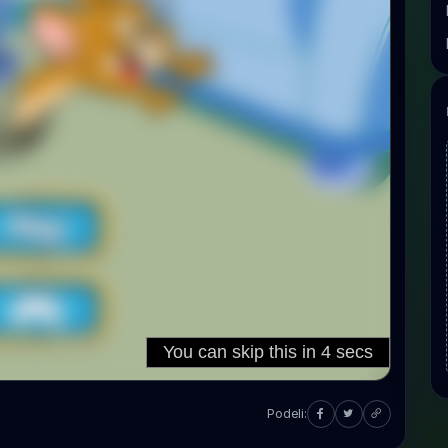
Podeli: