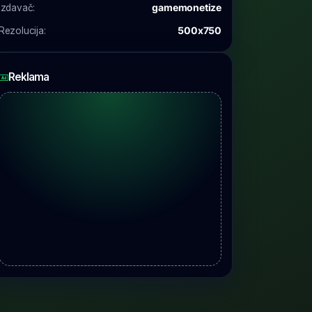
Izdavač:
gamemonetize
Rezolucija:
500x750
Reklama