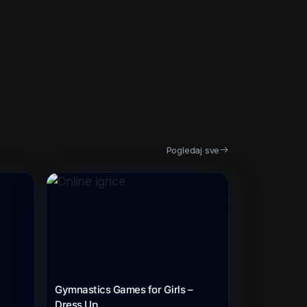
Pogledaj sve
Gymnastics Games for Girls –
Dress Up