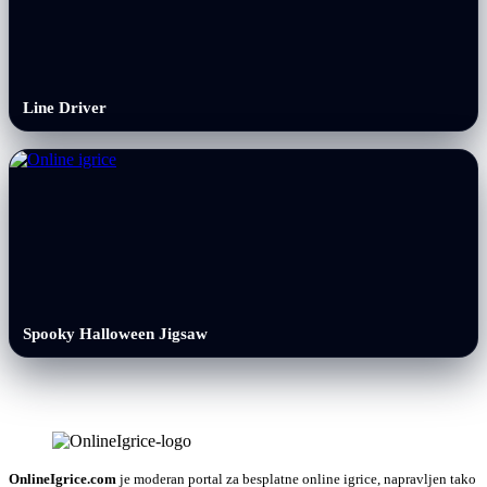
Line Driver
Spooky Halloween Jigsaw
OnlineIgrice.com
je moderan portal za besplatne online igrice, napravljen tako