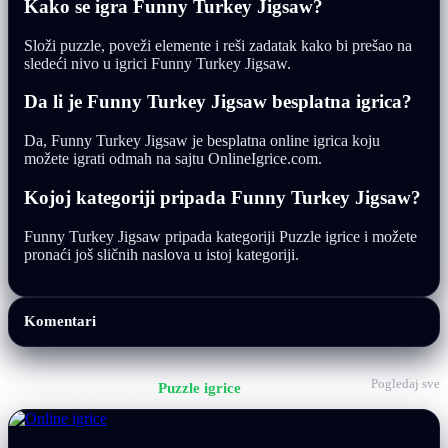
Kako se igra Funny Turkey Jigsaw?
Složi puzzle, poveži elemente i reši zadatak kako bi prešao na
sledeći nivo u igrici Funny Turkey Jigsaw.
Da li je Funny Turkey Jigsaw besplatna igrica?
Da, Funny Turkey Jigsaw je besplatna online igrica koju
možete igrati odmah na sajtu OnlineIgrice.com.
Kojoj kategoriji pripada Funny Turkey Jigsaw?
Funny Turkey Jigsaw pripada kategoriji Puzzle igrice i možete
pronaći još sličnih naslova u istoj kategoriji.
Komentari
Pogledaj sve
Još igrica iz kategorije
Puzzle igrice