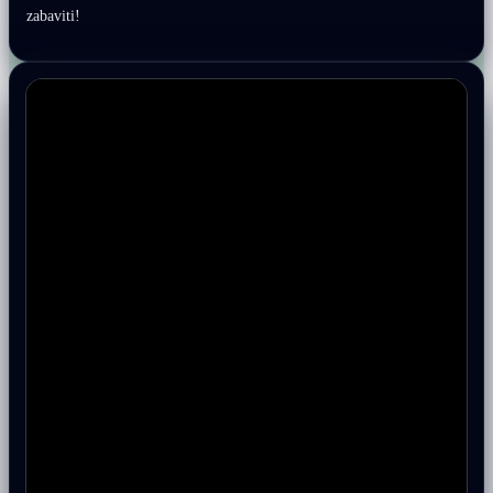
zabaviti!