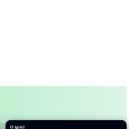
O igrici