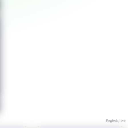
Pogledaj sve