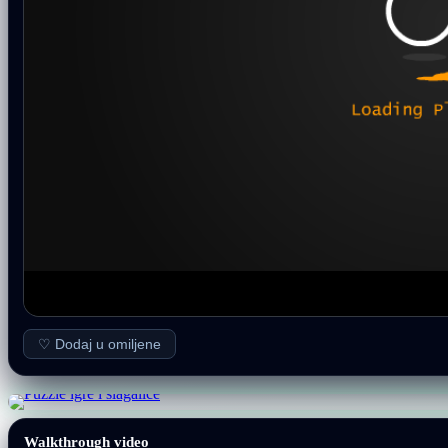
♡ Dodaj u omiljene
Walkthrough video