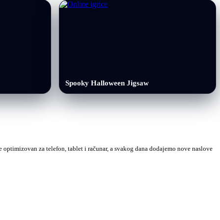
Spooky Halloween Jigsaw
 je optimizovan za telefon, tablet i računar, a svakog dana dodajemo nove naslove