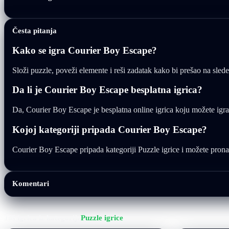
Česta pitanja
Kako se igra Courier Boy Escape?
Složi puzzle, poveži elemente i reši zadatak kako bi prešao na sled
Da li je Courier Boy Escape besplatna igrica?
Da, Courier Boy Escape je besplatna online igrica koju možete igr
Kojoj kategoriji pripada Courier Boy Escape?
Courier Boy Escape pripada kategoriji Puzzle igrice i možete pronaći 
Komentari
Još igrica iz kategorije
Puzzle igrice