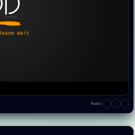
Podeli: