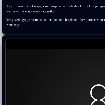
U igri Courier Boy Escape, vaša misija je da oslobodite kurira koji je zap
predmete i rešavajte razne zagonetke.
Ova puzzle igra je dostupna online, potpuno besplatno i bez potrebe za ins
iz situacije!