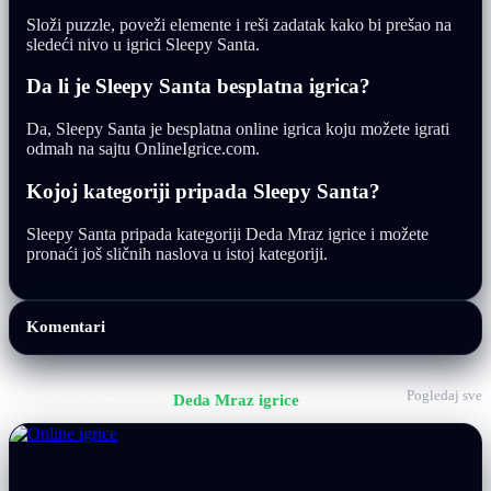
Složi puzzle, poveži elemente i reši zadatak kako bi prešao na
sledeći nivo u igrici Sleepy Santa.
Da li je Sleepy Santa besplatna igrica?
Da, Sleepy Santa je besplatna online igrica koju možete igrati
odmah na sajtu OnlineIgrice.com.
Kojoj kategoriji pripada Sleepy Santa?
Sleepy Santa pripada kategoriji Deda Mraz igrice i možete
pronaći još sličnih naslova u istoj kategoriji.
Komentari
Pogledaj sve
Još igrica iz kategorije
Deda Mraz igrice