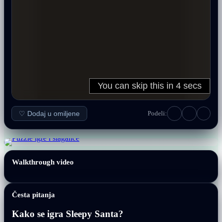
♡ Dodaj u omiljene
Podeli:
Walkthrough video
Česta pitanja
Kako se igra Sleepy Santa?