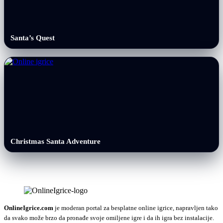
Santa’s Quest
Christmas Santa Adventure
OnlineIgrice.com
je moderan portal za besplatne online igrice, napravljen tako
da svako može brzo da pronađe svoje omiljene igre i da ih igra bez instalacije.