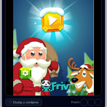
♡ Dodaj u omiljene
Podeli: