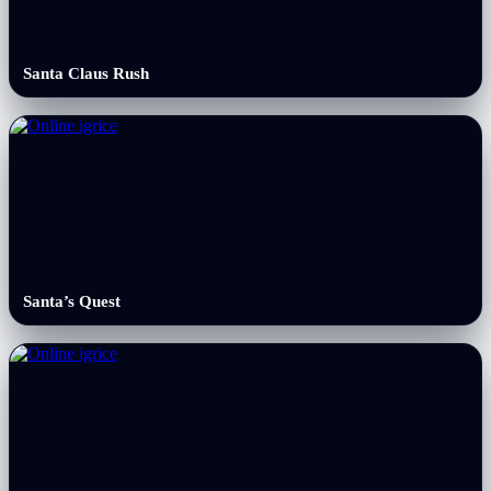
Santa Claus Rush
Santa’s Quest