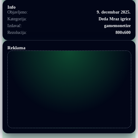
Info
Objavljeno:
9. decembar 2025.
Kategorija:
Deda Mraz igrice
Izdavač:
gamemonetize
Rezolucija:
800x600
Reklama