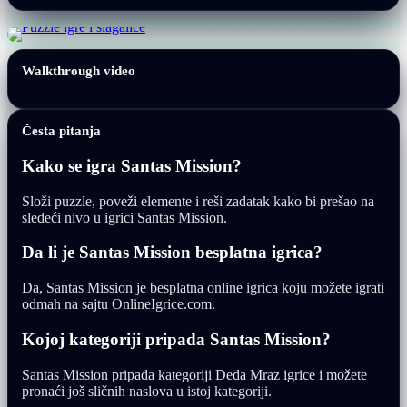
Walkthrough video
Česta pitanja
Kako se igra Santas Mission?
Složi puzzle, poveži elemente i reši zadatak kako bi prešao na
sledeći nivo u igrici Santas Mission.
Da li je Santas Mission besplatna igrica?
Da, Santas Mission je besplatna online igrica koju možete igrati
odmah na sajtu OnlineIgrice.com.
Kojoj kategoriji pripada Santas Mission?
Santas Mission pripada kategoriji Deda Mraz igrice i možete
pronaći još sličnih naslova u istoj kategoriji.