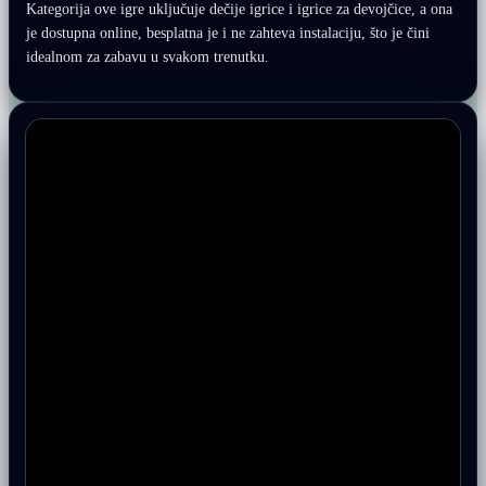
Kategorija ove igre uključuje dečije igrice i igrice za devojčice, a ona
je dostupna online, besplatna je i ne zahteva instalaciju, što je čini
idealnom za zabavu u svakom trenutku.