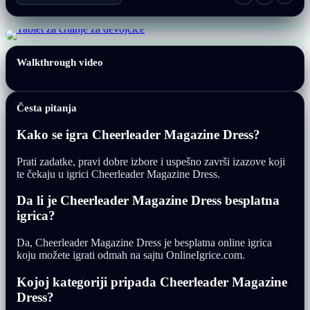
Walkthrough video
Česta pitanja
Kako se igra Cheerleader Magazine Dress?
Prati zadatke, pravi dobre izbore i uspešno završi izazove koji
te čekaju u igrici Cheerleader Magazine Dress.
Da li je Cheerleader Magazine Dress besplatna
igrica?
Da, Cheerleader Magazine Dress je besplatna online igrica
koju možete igrati odmah na sajtu OnlineIgrice.com.
Kojoj kategoriji pripada Cheerleader Magazine
Dress?