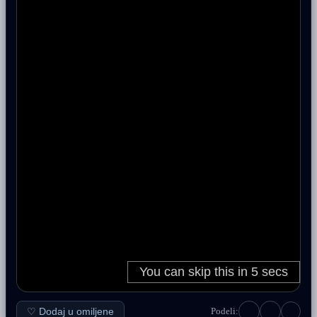
♡ Dodaj u omiljene
Podeli: