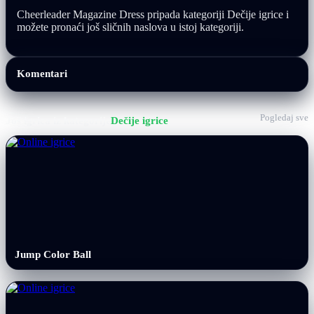
Cheerleader Magazine Dress pripada kategoriji Dečije igrice i
možete pronaći još sličnih naslova u istoj kategoriji.
Komentari
Pogledaj sve
Još igrica iz kategorije
Dečije igrice
Jump Color Ball