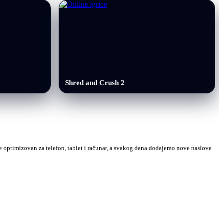
Shred and Crush 2
 je optimizovan za telefon, tablet i računar, a svakog dana dodajemo nove naslove