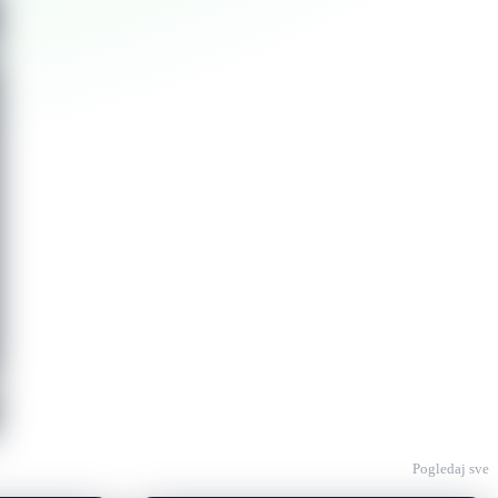
Pogledaj sve