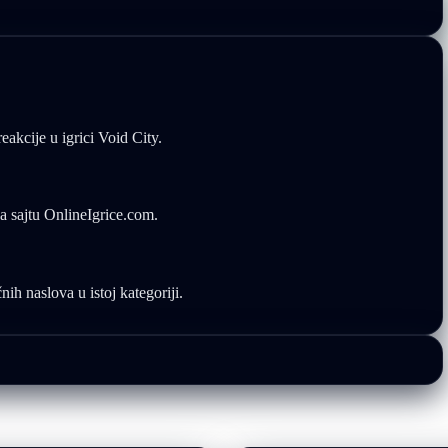
reakcije u igrici Void City.
a sajtu OnlineIgrice.com.
nih naslova u istoj kategoriji.