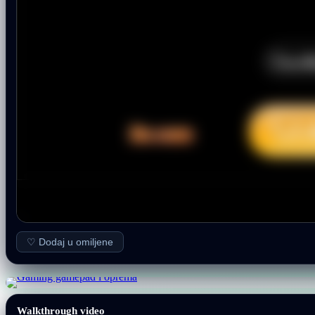
♡ Dodaj u omiljene
Walkthrough video