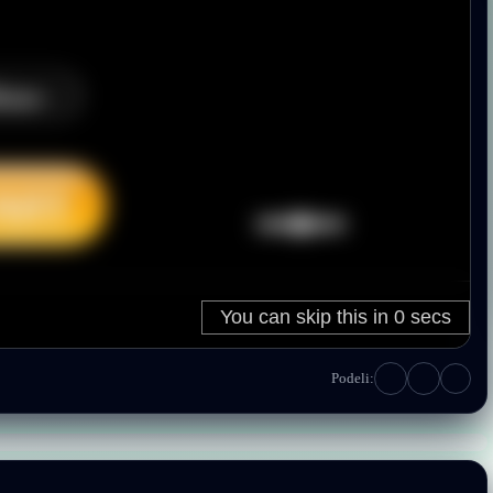
Podeli: