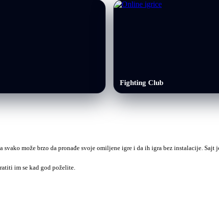
Fighting Club
a svako može brzo da pronađe svoje omiljene igre i da ih igra bez instalacije. Sajt
ratiti im se kad god poželite.