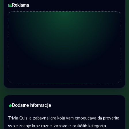
Reklama
Dodatne informacije
Trivia Quiz je zabavna igra koja vam omogućava da proverite
svoje znanje kroz razne izazove iz različitih kategorija.