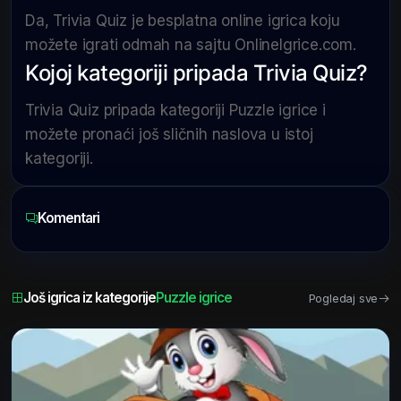
Da, Trivia Quiz je besplatna online igrica koju
možete igrati odmah na sajtu OnlineIgrice.com.
Kojoj kategoriji pripada Trivia Quiz?
Trivia Quiz pripada kategoriji Puzzle igrice i
možete pronaći još sličnih naslova u istoj
kategoriji.
Komentari
Još igrica iz kategorije
Puzzle igrice
Pogledaj sve