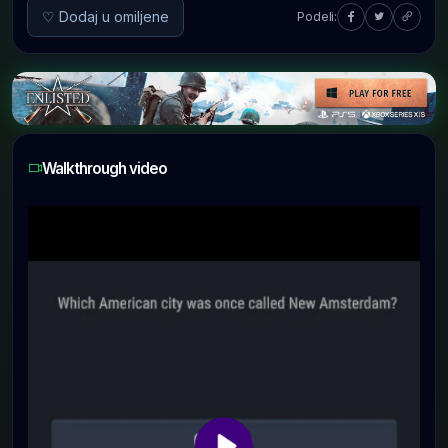
♡ Dodaj u omiljene
Podeli:
Walkthrough video