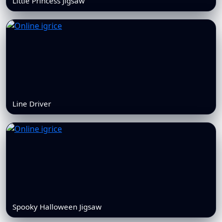
Little Princess Jigsaw
Line Driver
Spooky Halloween Jigsaw