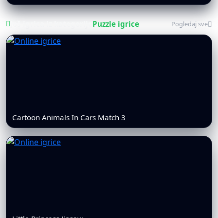
Još igrica iz kategorije
Puzzle igrice
Pogledaj sve
Cartoon Animals In Cars Match 3