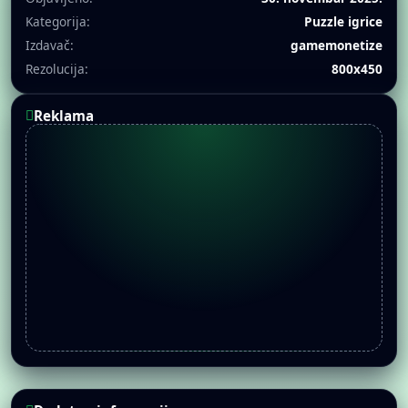
Kategorija:
Puzzle igrice
Izdavač:
gamemonetize
Rezolucija:
800x450
Reklama