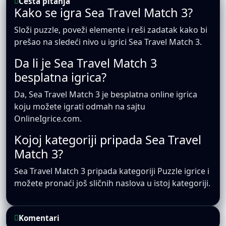
Česta pitanja
Kako se igra Sea Travel Match 3?
Složi puzzle, poveži elemente i reši zadatak kako bi
prešao na sledeći nivo u igrici Sea Travel Match 3.
Da li je Sea Travel Match 3
besplatna igrica?
Da, Sea Travel Match 3 je besplatna online igrica
koju možete igrati odmah na sajtu
OnlineIgrice.com.
Kojoj kategoriji pripada Sea Travel
Match 3?
Sea Travel Match 3 pripada kategoriji Puzzle igrice i
možete pronaći još sličnih naslova u istoj kategoriji.
Komentari