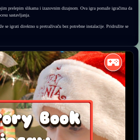
svojim prelepim slikama i izazovnim dizajnom. Ova igra pomaže igračima da
cesu sastavljanja.
e se igrati direktno u pretraživaču bez potrebne instalacije. Pridružite se