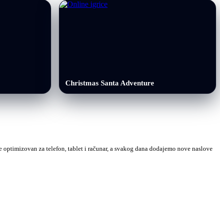
Christmas Santa Adventure
 je optimizovan za telefon, tablet i računar, a svakog dana dodajemo nove naslove