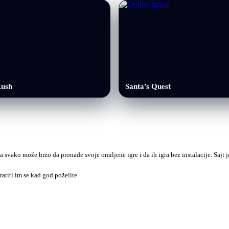
Rush
Santa’s Quest
a svako može brzo da pronađe svoje omiljene igre i da ih igra bez instalacije. Sajt
ratiti im se kad god poželite.