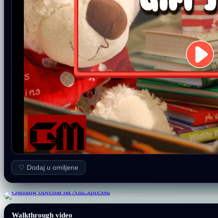
♡ Dodaj u omiljene
Walkthrough video