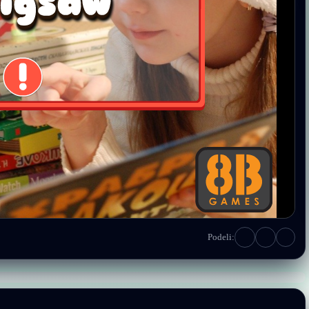
Podeli: