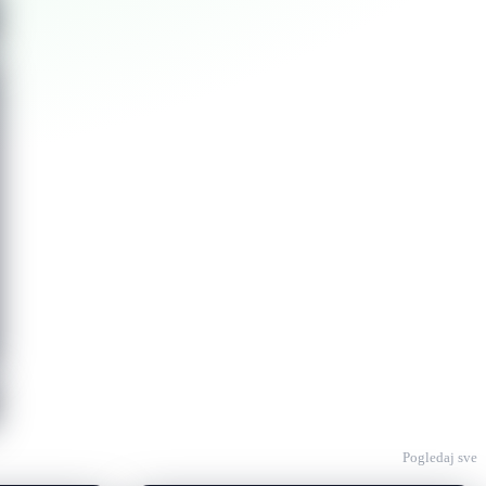
Pogledaj sve