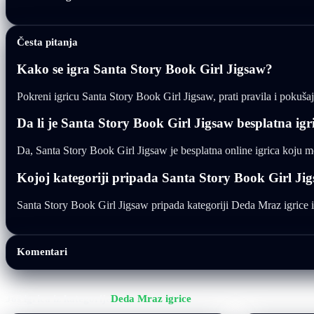
Česta pitanja
Kako se igra Santa Story Book Girl Jigsaw?
Pokreni igricu Santa Story Book Girl Jigsaw, prati pravila i pokušaj 
Da li je Santa Story Book Girl Jigsaw besplatna igr
Da, Santa Story Book Girl Jigsaw je besplatna online igrica koju m
Kojoj kategoriji pripada Santa Story Book Girl Ji
Santa Story Book Girl Jigsaw pripada kategoriji Deda Mraz igrice i m
Komentari
Još igrica iz kategorije
Deda Mraz igrice