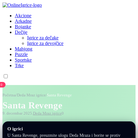
Akcione
Arkadne
Bojanke
Dečije
Igrice za dečake
Igrice za devojčice
Mahjong
Puzzle
Sportske
Trke
0
Početna
/
Deda Mraz igrice
/
Santa Revenge
Santa Revenge
9. decembar 2025.
Deda Mraz igrice
0
O igrici
U Santa Revenge, preuzmite ulogu Deda Mraza i borite se protiv