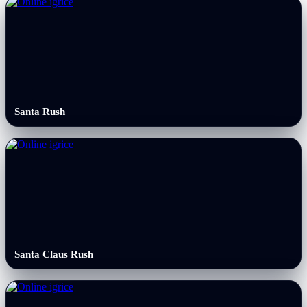
Santa Rush
Santa Claus Rush