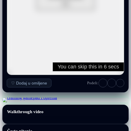
♡ Dodaj u omiljene
Podeli:
Walkthrough video
Česta pitanja