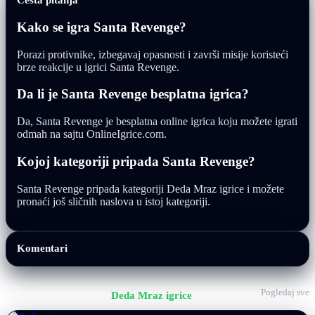
Kako se igra Santa Revenge?
Porazi protivnike, izbegavaj opasnosti i završi misije koristeći
brze reakcije u igrici Santa Revenge.
Da li je Santa Revenge besplatna igrica?
Da, Santa Revenge je besplatna online igrica koju možete igrati
odmah na sajtu OnlineIgrice.com.
Kojoj kategoriji pripada Santa Revenge?
Santa Revenge pripada kategoriji Deda Mraz igrice i možete
pronaći još sličnih naslova u istoj kategoriji.
Komentari
Pogledaj sve
Još igrica iz kategorije
Deda Mraz igrice