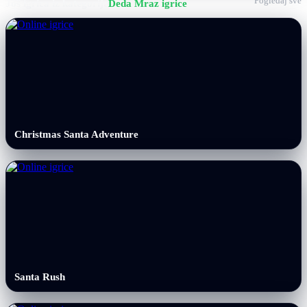
Pogledaj sve
Još igrica iz kategorije
Deda Mraz igrice
Christmas Santa Adventure
Santa Rush