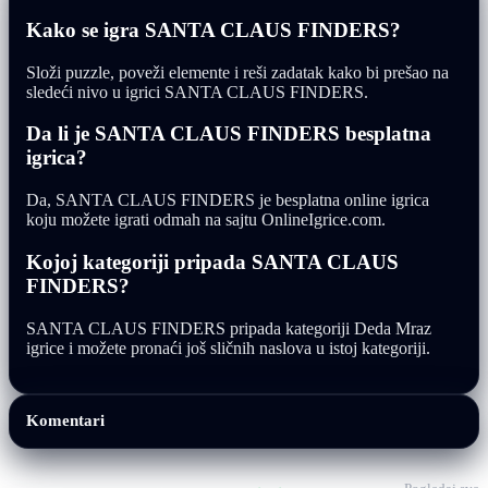
Kako se igra SANTA CLAUS FINDERS?
Složi puzzle, poveži elemente i reši zadatak kako bi prešao na
sledeći nivo u igrici SANTA CLAUS FINDERS.
Da li je SANTA CLAUS FINDERS besplatna
igrica?
Da, SANTA CLAUS FINDERS je besplatna online igrica
koju možete igrati odmah na sajtu OnlineIgrice.com.
Kojoj kategoriji pripada SANTA CLAUS
FINDERS?
SANTA CLAUS FINDERS pripada kategoriji Deda Mraz
igrice i možete pronaći još sličnih naslova u istoj kategoriji.
Komentari