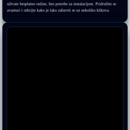
uživate besplatno online, bez potrebe za instalacijom. Pridružite se
avanturi i otkrijte kako je lako zabaviti se uz nekoliko klikova.