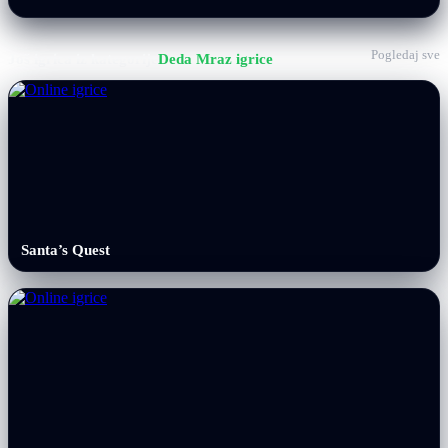
Pogledaj sve
Još igrica iz kategorije
Deda Mraz igrice
Santa’s Quest