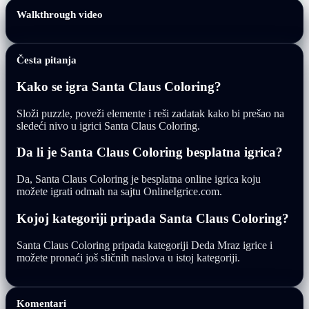
Walkthrough video
Česta pitanja
Kako se igra Santa Claus Coloring?
Složi puzzle, poveži elemente i reši zadatak kako bi prešao na
sledeći nivo u igrici Santa Claus Coloring.
Da li je Santa Claus Coloring besplatna igrica?
Da, Santa Claus Coloring je besplatna online igrica koju
možete igrati odmah na sajtu OnlineIgrice.com.
Kojoj kategoriji pripada Santa Claus Coloring?
Santa Claus Coloring pripada kategoriji Deda Mraz igrice i
možete pronaći još sličnih naslova u istoj kategoriji.
Komentari