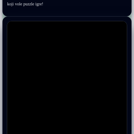
koji vole puzzle igre!