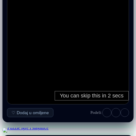
♡ Dodaj u omiljene
Podeli: