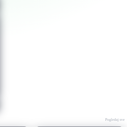
Pogledaj sve