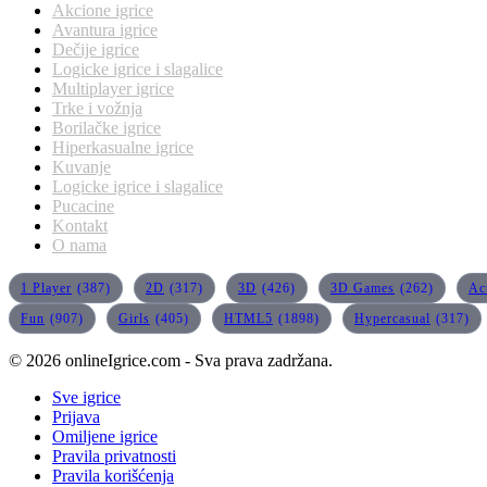
Akcione igrice
Avantura igrice
Dečije igrice
Logicke igrice i slagalice
Multiplayer igrice
Trke i vožnja
Borilačke igrice
Hiperkasualne igrice
Kuvanje
Logicke igrice i slagalice
Pucacine
Kontakt
O nama
1 Player
(387)
2D
(317)
3D
(426)
3D Games
(262)
Ac
Fun
(907)
Girls
(405)
HTML5
(1898)
Hypercasual
(317)
© 2026 onlineIgrice.com - Sva prava zadržana.
Sve igrice
Prijava
Omiljene igrice
Pravila privatnosti
Pravila korišćenja