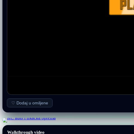
♡ Dodaj u omiljene
Walkthrough video