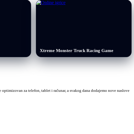
Xtreme Monster Truck Racing Game
 je optimizovan za telefon, tablet i računar, a svakog dana dodajemo nove naslove