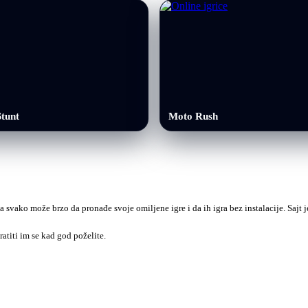
tunt
Moto Rush
a svako može brzo da pronađe svoje omiljene igre i da ih igra bez instalacije. Sajt
ratiti im se kad god poželite.