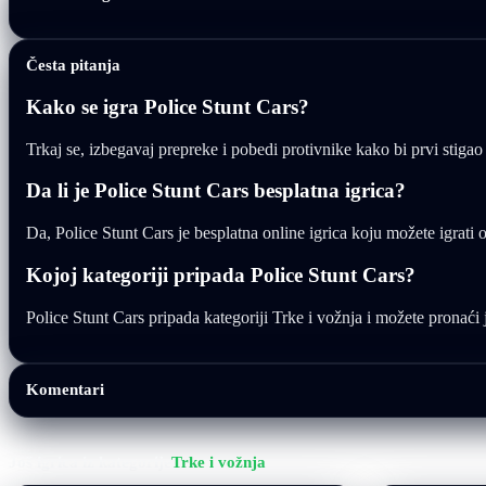
Česta pitanja
Kako se igra Police Stunt Cars?
Trkaj se, izbegavaj prepreke i pobedi protivnike kako bi prvi stigao d
Da li je Police Stunt Cars besplatna igrica?
Da, Police Stunt Cars je besplatna online igrica koju možete igrati
Kojoj kategoriji pripada Police Stunt Cars?
Police Stunt Cars pripada kategoriji Trke i vožnja i možete pronaći jo
Komentari
Još igrica iz kategorije
Trke i vožnja