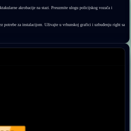
ktakularne akrobacije na stazi. Preuzmite ulogu policijskog vozača i
ez potrebe za instalacijom. Uživajte u vrhunskoj grafici i uzbuđenju right sa