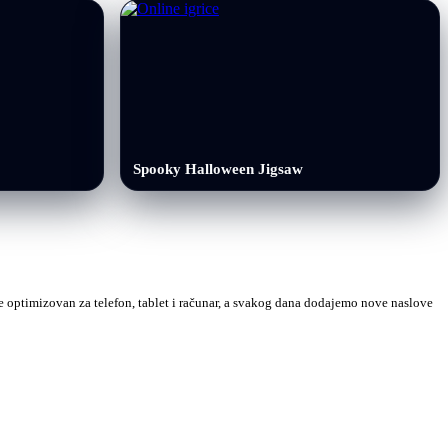
Spooky Halloween Jigsaw
 je optimizovan za telefon, tablet i računar, a svakog dana dodajemo nove naslove