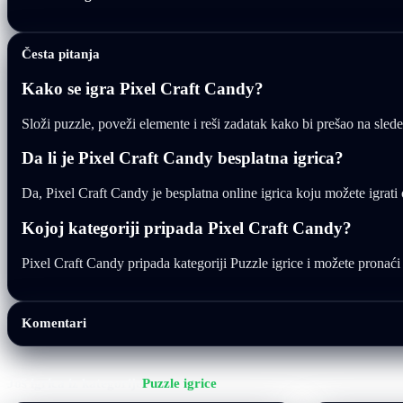
Česta pitanja
Kako se igra Pixel Craft Candy?
Složi puzzle, poveži elemente i reši zadatak kako bi prešao na slede
Da li je Pixel Craft Candy besplatna igrica?
Da, Pixel Craft Candy je besplatna online igrica koju možete igrat
Kojoj kategoriji pripada Pixel Craft Candy?
Pixel Craft Candy pripada kategoriji Puzzle igrice i možete pronaći j
Komentari
Još igrica iz kategorije
Puzzle igrice