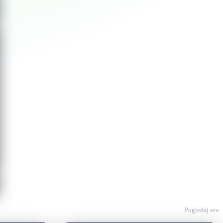
Pogledaj sve