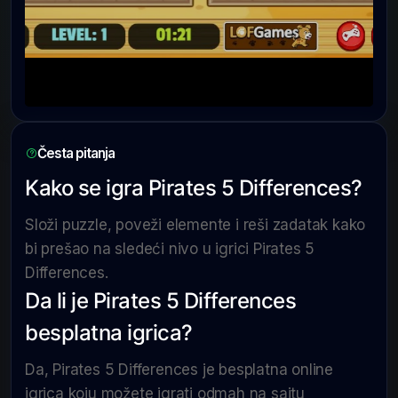
Česta pitanja
Kako se igra Pirates 5 Differences?
Složi puzzle, poveži elemente i reši zadatak kako
bi prešao na sledeći nivo u igrici Pirates 5
Differences.
Da li je Pirates 5 Differences
besplatna igrica?
Da, Pirates 5 Differences je besplatna online
igrica koju možete igrati odmah na sajtu