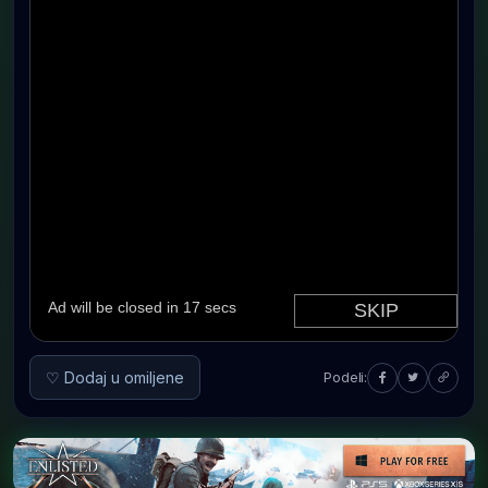
♡ Dodaj u omiljene
Podeli: