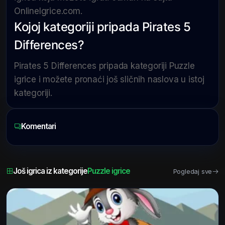
OnlineIgrice.com.
Kojoj kategoriji pripada Pirates 5
Differences?
Pirates 5 Differences pripada kategoriji Puzzle
igrice i možete pronaći još sličnih naslova u istoj
kategoriji.
Komentari
Još igrica iz kategorije
Puzzle igrice
Pogledaj sve