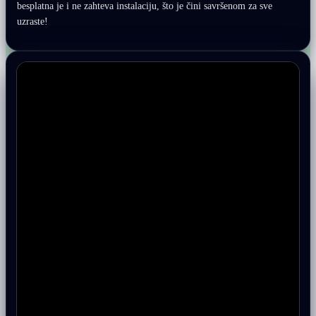
besplatna je i ne zahteva instalaciju, što je čini savršenom za sve
uzraste!