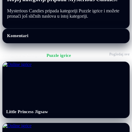
Mysterious Candies pripada kategoriji Puzzle igrice i možete
pronaći još sličnih naslova u istoj kategoriji.
Komentari
Pogledaj sve
Još igrica iz kategorije
Puzzle igrice
Little Princess Jigsaw