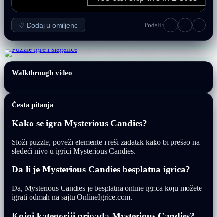
♡ Dodaj u omiljene
Podeli:
Walkthrough video
Česta pitanja
Kako se igra Mysterious Candies?
Složi puzzle, poveži elemente i reši zadatak kako bi prešao na
sledeći nivo u igrici Mysterious Candies.
Da li je Mysterious Candies besplatna igrica?
Da, Mysterious Candies je besplatna online igrica koju možete
igrati odmah na sajtu OnlineIgrice.com.
Kojoj kategoriji pripada Mysterious Candies?