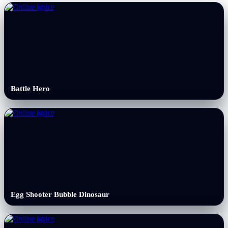
Battle Hero
Egg Shooter Bubble Dinosaur