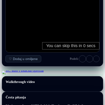
♡ Dodaj u omiljene
Podeli:
Walkthrough video
Česta pitanja