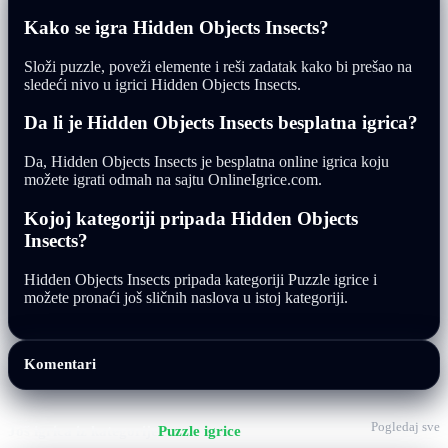
Kako se igra Hidden Objects Insects?
Složi puzzle, poveži elemente i reši zadatak kako bi prešao na
sledeći nivo u igrici Hidden Objects Insects.
Da li je Hidden Objects Insects besplatna igrica?
Da, Hidden Objects Insects je besplatna online igrica koju
možete igrati odmah na sajtu OnlineIgrice.com.
Kojoj kategoriji pripada Hidden Objects
Insects?
Hidden Objects Insects pripada kategoriji Puzzle igrice i
možete pronaći još sličnih naslova u istoj kategoriji.
Komentari
Pogledaj sve
Još igrica iz kategorije
Puzzle igrice