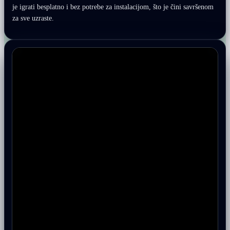
je igrati besplatno i bez potrebe za instalacijom, što je čini savršenom
za sve uzraste.