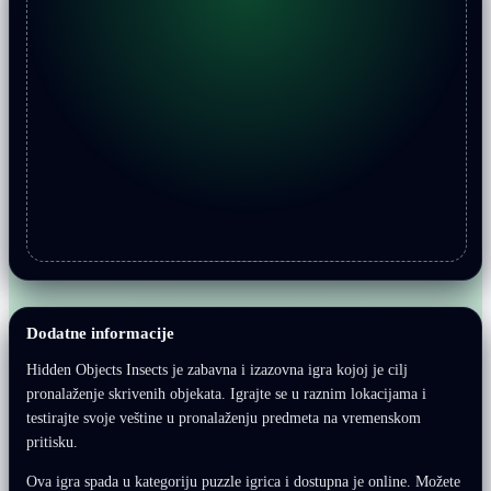
Dodatne informacije
Hidden Objects Insects je zabavna i izazovna igra kojoj je cilj
pronalaženje skrivenih objekata. Igrajte se u raznim lokacijama i
testirajte svoje veštine u pronalaženju predmeta na vremenskom
pritisku.
Ova igra spada u kategoriju puzzle igrica i dostupna je online. Možete