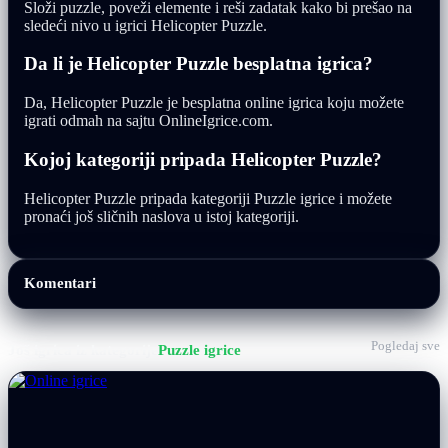
Složi puzzle, poveži elemente i reši zadatak kako bi prešao na
sledeći nivo u igrici Helicopter Puzzle.
Da li je Helicopter Puzzle besplatna igrica?
Da, Helicopter Puzzle je besplatna online igrica koju možete
igrati odmah na sajtu OnlineIgrice.com.
Kojoj kategoriji pripada Helicopter Puzzle?
Helicopter Puzzle pripada kategoriji Puzzle igrice i možete
pronaći još sličnih naslova u istoj kategoriji.
Komentari
Pogledaj sve
Još igrica iz kategorije
Puzzle igrice