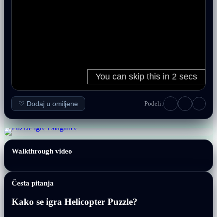
♡ Dodaj u omiljene
Podeli:
Walkthrough video
Česta pitanja
Kako se igra Helicopter Puzzle?