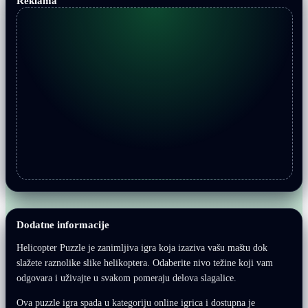
Reklama
Dodatne informacije
Helicopter Puzzle je zanimljiva igra koja izaziva vašu maštu dok
slažete raznolike slike helikoptera. Odaberite nivo težine koji vam
odgovara i uživajte u svakom pomeraju delova slagalice.
Ova puzzle igra spada u kategoriju online igrica i dostupna je