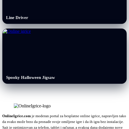
Line Driver
Spooky Halloween Jigsaw
OnlineIgrice.com
je moderan portal za besplatne online igrice, napravljen tako
da svako može brzo da pronađe svoje omiljene igre i da ih igra bez instalacije.
Sajt je optimizovan za telefon, tablet i računar, a svakog dana dodajemo nove