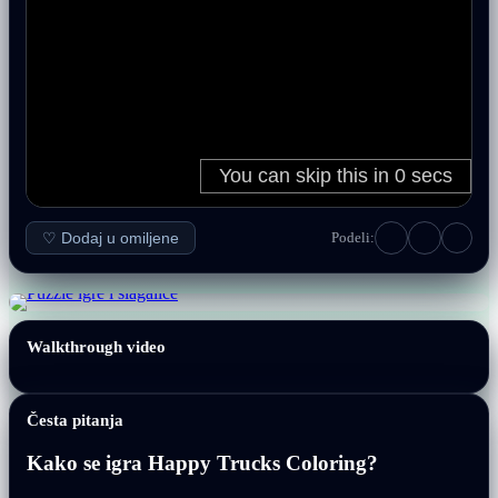
♡ Dodaj u omiljene
Podeli:
Walkthrough video
Česta pitanja
Kako se igra Happy Trucks Coloring?