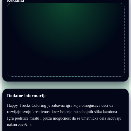
Reklama
Dodatne informacije
Happy Trucks Coloring je zabavna igra koja omogućava deci da
razvijaju svoju kreativnost kroz bojenje raznobojnih slika kamiona.
Igra podstiče maštu i pruža mogućnost da se umetnička dela sačuvaju
nakon završetka.