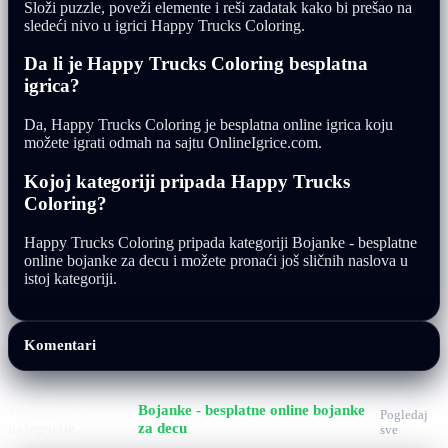
Složi puzzle, poveži elemente i reši zadatak kako bi prešao na
sledeći nivo u igrici Happy Trucks Coloring.
Da li je Happy Trucks Coloring besplatna
igrica?
Da, Happy Trucks Coloring je besplatna online igrica koju
možete igrati odmah na sajtu OnlineIgrice.com.
Kojoj kategoriji pripada Happy Trucks
Coloring?
Happy Trucks Coloring pripada kategoriji Bojanke - besplatne
online bojanke za decu i možete pronaći još sličnih naslova u
istoj kategoriji.
Komentari
Još igrica iz
Bojanke - besplatne online bojanke
Pogledaj
kategorije
za decu
sve