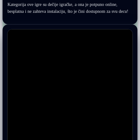
Kategorija ove igre su dečije igračke, a ona je potpuno online,
besplatna i ne zahteva instalaciju, što je čini dostupnom za svu decu!