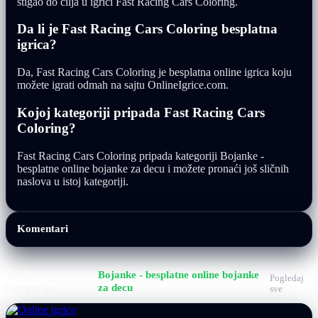
stigao do cilja u igrici Fast Racing Cars Coloring.
Da li je Fast Racing Cars Coloring besplatna
igrica?
Da, Fast Racing Cars Coloring je besplatna online igrica koju
možete igrati odmah na sajtu OnlineIgrice.com.
Kojoj kategoriji pripada Fast Racing Cars
Coloring?
Fast Racing Cars Coloring pripada kategoriji Bojanke -
besplatne online bojanke za decu i možete pronaći još sličnih
naslova u istoj kategoriji.
Komentari
Još igrica iz
Bojanke - besplatne online bojanke
Pogledaj
kategorije
za decu
sve