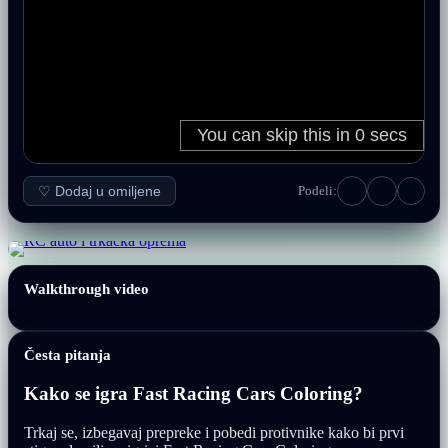
♡ Dodaj u omiljene
Podeli:
Walkthrough video
Česta pitanja
Kako se igra Fast Racing Cars Coloring?
Trkaj se, izbegavaj prepreke i pobedi protivnike kako bi prvi