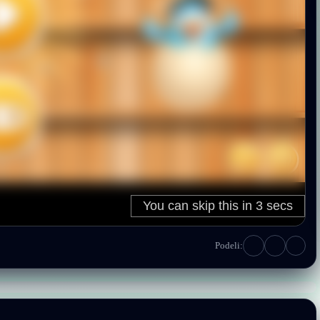
Podeli: