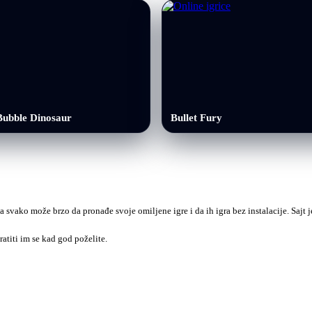
Bubble Dinosaur
Bullet Fury
a svako može brzo da pronađe svoje omiljene igre i da ih igra bez instalacije. Sajt
ratiti im se kad god poželite.