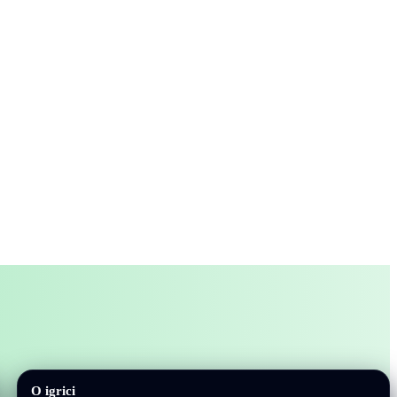
O igrici