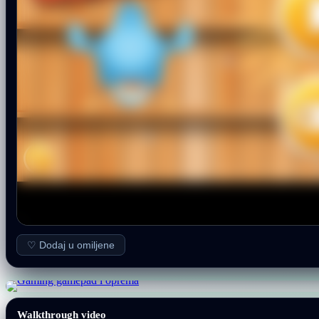
♡ Dodaj u omiljene
Walkthrough video