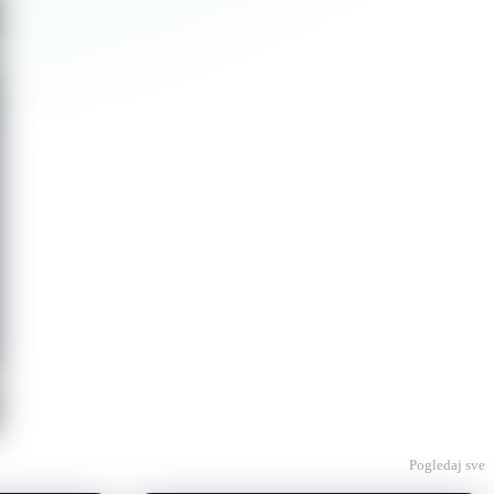
Pogledaj sve