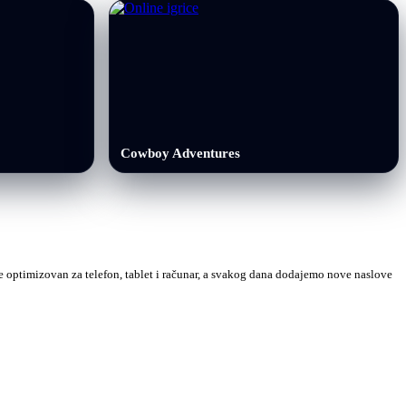
Cowboy Adventures
 je optimizovan za telefon, tablet i računar, a svakog dana dodajemo nove naslove