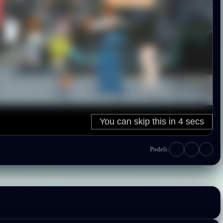
Podeli: