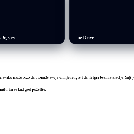
s Jigsaw
Line Driver
a svako može brzo da pronađe svoje omiljene igre i da ih igra bez instalacije. Sajt
ratiti im se kad god poželite.