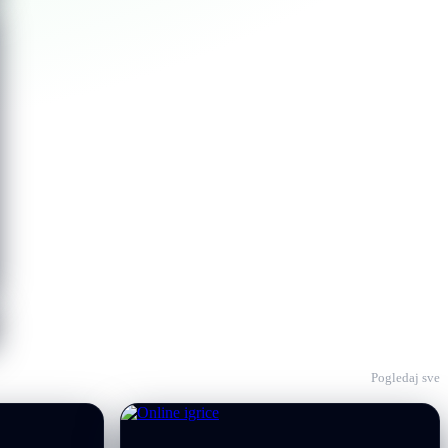
Pogledaj sve