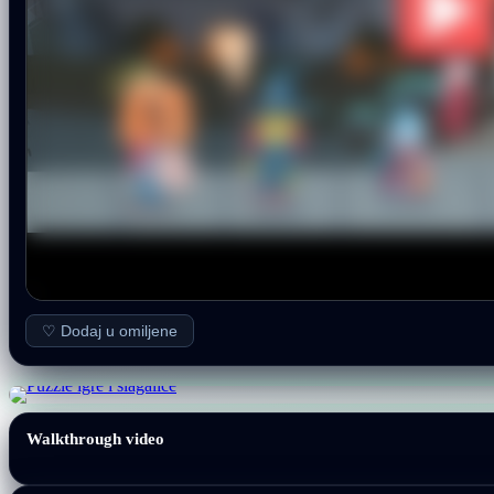
♡ Dodaj u omiljene
Walkthrough video