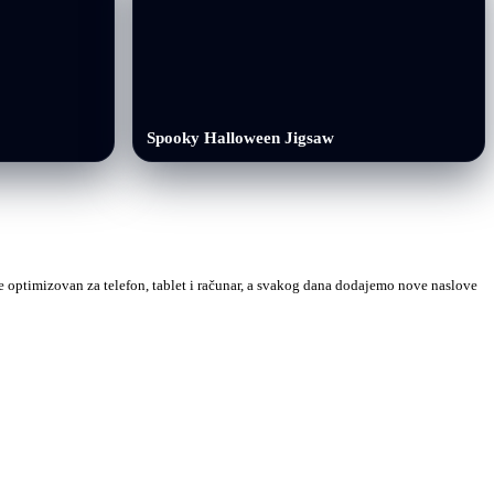
Spooky Halloween Jigsaw
 je optimizovan za telefon, tablet i računar, a svakog dana dodajemo nove naslove