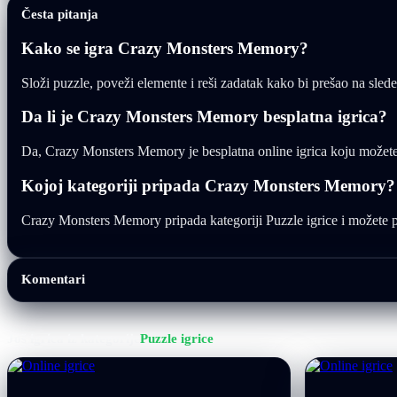
Česta pitanja
Kako se igra Crazy Monsters Memory?
Složi puzzle, poveži elemente i reši zadatak kako bi prešao na sle
Da li je Crazy Monsters Memory besplatna igrica?
Da, Crazy Monsters Memory je besplatna online igrica koju možete
Kojoj kategoriji pripada Crazy Monsters Memory?
Crazy Monsters Memory pripada kategoriji Puzzle igrice i možete pro
Komentari
Još igrica iz kategorije
Puzzle igrice