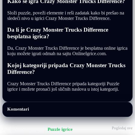
Kako se igra Crazy Monster Trucks Difference?
Složi puzzle, poveži elemente i reši zadatak kako bi prešao na
sledeći nivo u igrici Crazy Monster Trucks Difference.
Da li je Crazy Monster Trucks Difference
besplatna igrica?
Da, Crazy Monster Trucks Difference je besplatna online igrica
koju možete igrati odmah na sajtu OnlineIgrice.com.
Kojoj kategoriji pripada Crazy Monster Trucks
Difference?
Crazy Monster Trucks Difference pripada kategoriji Puzzle
igrice i možete pronaći još sličnih naslova u istoj kategoriji.
Komentari
Pogledaj sve
Još igrica iz kategorije
Puzzle igrice