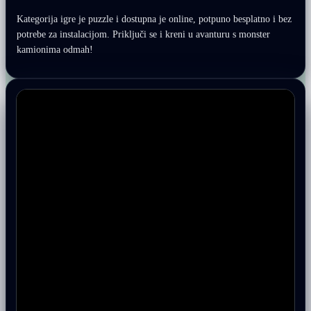
Kategorija igre je puzzle i dostupna je online, potpuno besplatno i bez
potrebe za instalacijom. Priključi se i kreni u avanturu s monster
kamionima odmah!