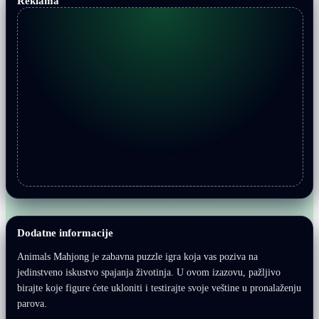
Reklama
Dodatne informacije
Animals Mahjong je zabavna puzzle igra koja vas poziva na
jedinstveno iskustvo spajanja životinja. U ovom izazovu, pažljivo
birajte koje figure ćete ukloniti i testirajte svoje veštine u pronalaženju
parova.