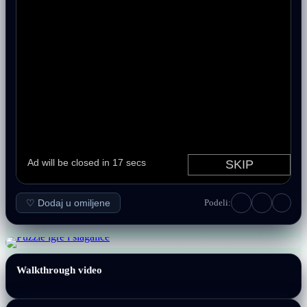
♡ Dodaj u omiljene
Podeli:
Walkthrough video