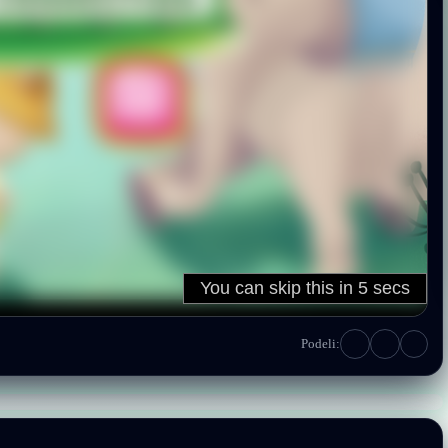
Podeli: