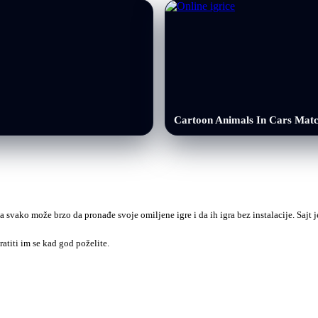
Cartoon Animals In Cars Matc
a svako može brzo da pronađe svoje omiljene igre i da ih igra bez instalacije. Sajt
ratiti im se kad god poželite.