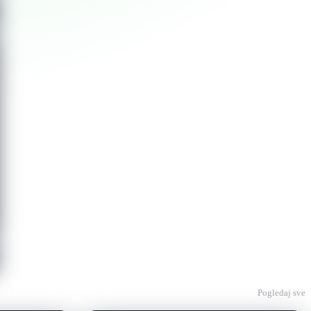
Pogledaj sve