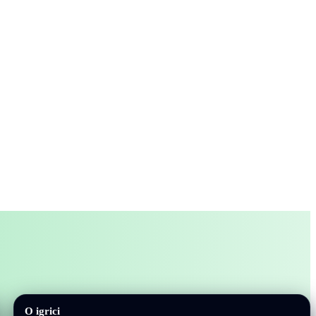
O igrici