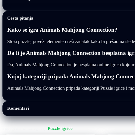
Česta pitanja
Kako se igra Animals Mahjong Connection?
Složi puzzle, poveži elemente i reši zadatak kako bi prešao na sle
Da li je Animals Mahjong Connection besplatna igr
Da, Animals Mahjong Connection je besplatna online igrica koju mo
Kojoj kategoriji pripada Animals Mahjong Connec
Animals Mahjong Connection pripada kategoriji Puzzle igrice i možet
Komentari
Još igrica iz kategorije
Puzzle igrice