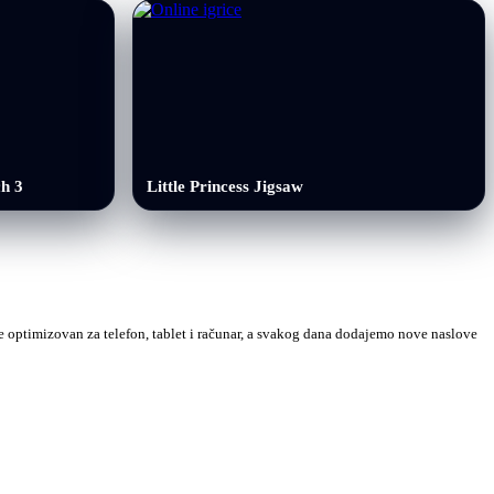
h 3
Little Princess Jigsaw
 je optimizovan za telefon, tablet i računar, a svakog dana dodajemo nove naslove