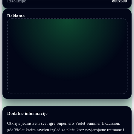
Rezolucija:
800x600
Reklama
Dodatne informacije
Otkrijte jedinstveni svet igre Superhero Violet Summer Excursion,
gde Violet kreira savršen izgled za plažu kroz nevjerojatne tretmane i