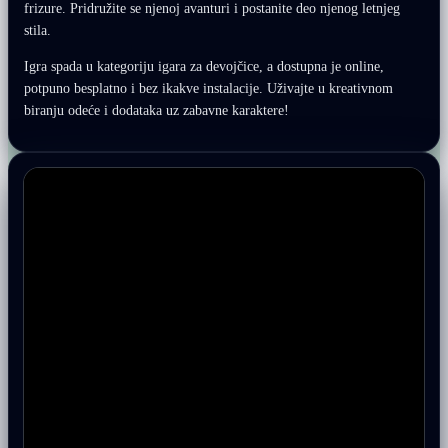
frizure. Pridružite se njenoj avanturi i postanite deo njenog letnjeg
stila.
Igra spada u kategoriju igara za devojčice, a dostupna je online,
potpuno besplatno i bez ikakve instalacije. Uživajte u kreativnom
biranju odeće i dodataka uz zabavne karaktere!