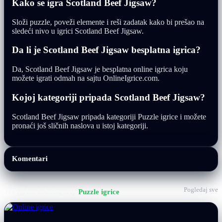
Kako se igra Scotland Beef Jigsaw?
Složi puzzle, poveži elemente i reši zadatak kako bi prešao na
sledeći nivo u igrici Scotland Beef Jigsaw.
Da li je Scotland Beef Jigsaw besplatna igrica?
Da, Scotland Beef Jigsaw je besplatna online igrica koju
možete igrati odmah na sajtu OnlineIgrice.com.
Kojoj kategoriji pripada Scotland Beef Jigsaw?
Scotland Beef Jigsaw pripada kategoriji Puzzle igrice i možete
pronaći još sličnih naslova u istoj kategoriji.
Komentari
Pogledaj sve
Još igrica iz kategorije
Puzzle igrice