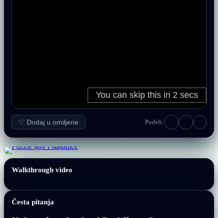
♡ Dodaj u omiljene
Podeli:
Walkthrough video
Česta pitanja