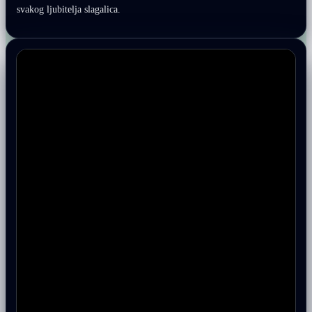
svakog ljubitelja slagalica.