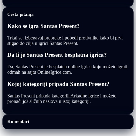
Česta pitanja
Kako se igra Santas Present?
Trkaj se, izbegavaj prepreke i pobedi protivnike kako bi prvi
stigao do cilja u igrici Santas Present.
Da li je Santas Present besplatna igrica?
Da, Santas Present je besplatna online igrica koju možete igrati
odmah na sajtu OnlineIgrice.com.
Kojoj kategoriji pripada Santas Present?
Santas Present pripada kategoriji Arkadne igrice i možete
pronaći još sličnih naslova u istoj kategoriji.
Komentari