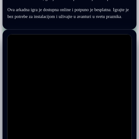
Ova arkadna igra je dostupna online i potpuno je besplatna. Igrajte je
bez potrebe za instalacijom i uživajte u avanturi u svetu praznika.