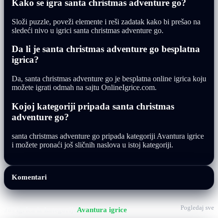
Kako se igra santa christmas adventure go?
Složi puzzle, poveži elemente i reši zadatak kako bi prešao na
sledeći nivo u igrici santa christmas adventure go.
Da li je santa christmas adventure go besplatna
igrica?
Da, santa christmas adventure go je besplatna online igrica koju
možete igrati odmah na sajtu OnlineIgrice.com.
Kojoj kategoriji pripada santa christmas
adventure go?
santa christmas adventure go pripada kategoriji Avantura igrice
i možete pronaći još sličnih naslova u istoj kategoriji.
Komentari
Pogledaj sve
Još igrica iz kategorije
Avantura igrice