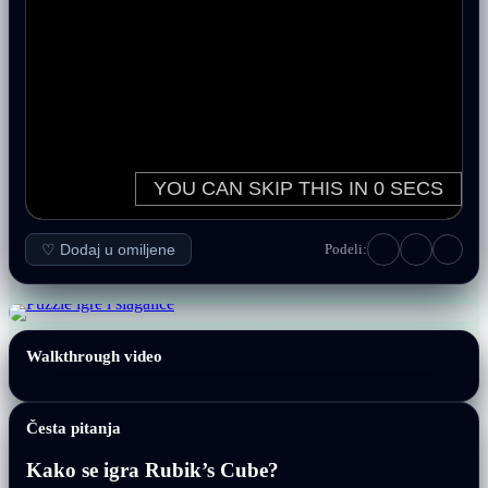
♡ Dodaj u omiljene
Podeli:
Walkthrough video
Česta pitanja
Kako se igra Rubik’s Cube?