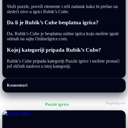
Složi puzzle, poveži elemente i reši zadatak kako bi prešao na
sledeći nivo u igrici Rubik’s Cube.
Da li je Rubik’s Cube besplatna igrica?
Da, Rubik’s Cube je besplatna online igrica koju možete igrati
odmah na sajtu OnlineIgrice.com.
Kojoj kategoriji pripada Rubik’s Cube?
Rubik’s Cube pripada kategoriji Puzzle igrice i možete pronaći
još sličnih naslova u istoj kategoriji.
Komentari
Pogledaj sve
Još igrica iz kategorije
Puzzle igrice