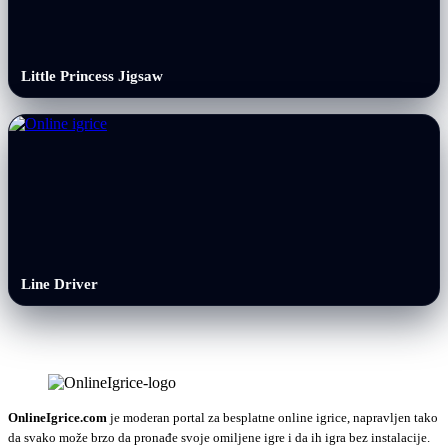
Little Princess Jigsaw
Line Driver
OnlineIgrice.com
je moderan portal za besplatne online igrice, napravljen tako
da svako može brzo da pronađe svoje omiljene igre i da ih igra bez instalacije.