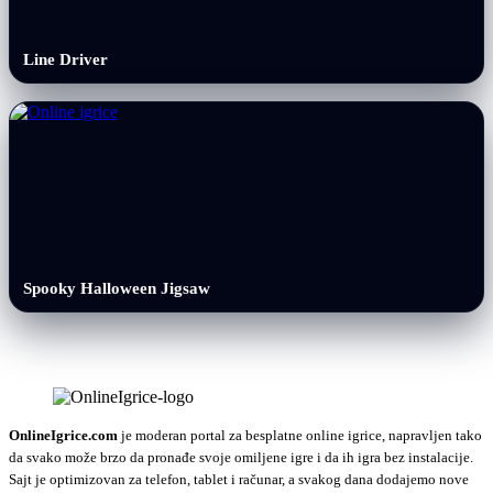
Line Driver
Spooky Halloween Jigsaw
OnlineIgrice.com
je moderan portal za besplatne online igrice, napravljen tako
da svako može brzo da pronađe svoje omiljene igre i da ih igra bez instalacije.
Sajt je optimizovan za telefon, tablet i računar, a svakog dana dodajemo nove