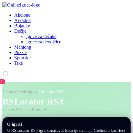
Akcione
Arkadne
Bojanke
Dečije
Igrice za dečake
Igrice za devojčice
Mahjong
Puzzle
Sportske
Trke
0
Početna
/
Puzzle igrice
/
RSLocator RS3
RSLocator RS3
23. maj 2026.
Puzzle igrice
0
O igrici
U RSLocator RS3 igri, označavaš lokacije na mapi Gielinora koristeći